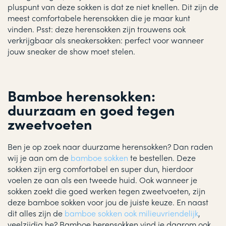
pluspunt van deze sokken is dat ze niet knellen. Dit zijn de
meest comfortabele herensokken die je maar kunt
vinden. Psst: deze herensokken zijn trouwens ook
verkrijgbaar als sneakersokken: perfect voor wanneer
jouw sneaker de show moet stelen.
Bamboe herensokken:
duurzaam en goed tegen
zweetvoeten
Ben je op zoek naar duurzame herensokken? Dan raden
wij je aan om de
bamboe sokken
te bestellen. Deze
sokken zijn erg comfortabel en super dun, hierdoor
voelen ze aan als een tweede huid. Ook wanneer je
sokken zoekt die goed werken tegen zweetvoeten, zijn
deze bamboe sokken voor jou de juiste keuze. En naast
dit alles zijn de
bamboe sokken ook milieuvriendelijk
,
veelzijdig he? Bamboe herensokken vind je daarom ook