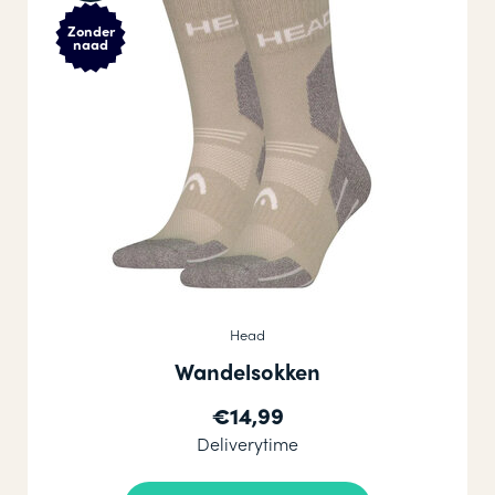
Zonder
naad
Head
Wandelsokken
€14,99
Deliverytime