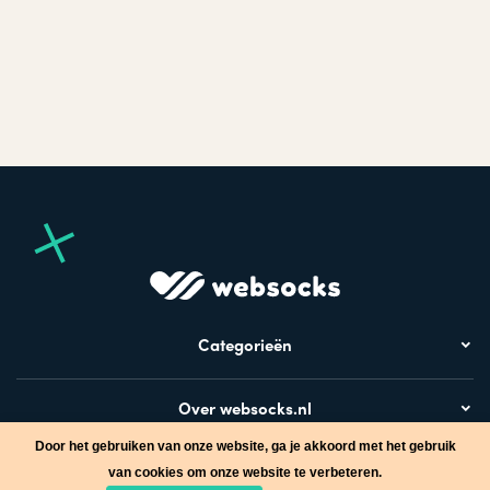
Categorieën
Over websocks.nl
Door het gebruiken van onze website, ga je akkoord met het gebruik
Bezoek ook
van cookies om onze website te verbeteren.