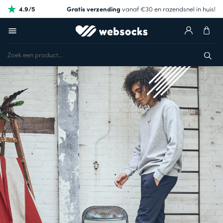
4.9/5
Gratis verzending
vanaf €30 en razendsnel in huis!