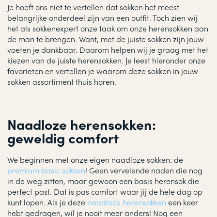
Je hoeft ons niet te vertellen dat sokken het meest
belangrijke onderdeel zijn van een outfit. Toch zien wij
het als sokkenexpert onze taak om onze herensokken aan
de man te brengen. Want, met de juiste sokken zijn jouw
voeten je dankbaar. Daarom helpen wij je graag met het
kiezen van de juiste herensokken. Je leest hieronder onze
favorieten en vertellen je waarom deze sokken in jouw
sokken assortiment thuis horen.
Naadloze herensokken:
geweldig comfort
We beginnen met onze eigen naadloze sokken: de
premium basic sokken
! Geen vervelende naden die nog
in de weg zitten, maar gewoon een basis herensok die
perfect past. Dat is pas comfort waar jij de hele dag op
kunt lopen. Als je deze
naadloze herensokken
een keer
hebt gedragen, wil je nooit meer anders! Nog een