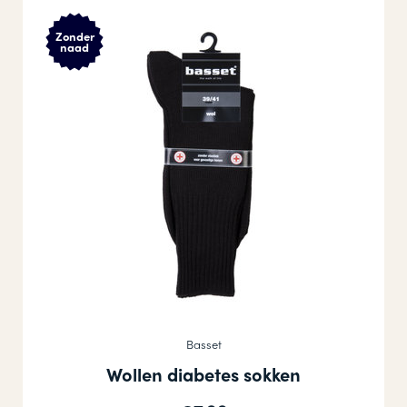
Zonder
naad
Basset
Wollen diabetes sokken