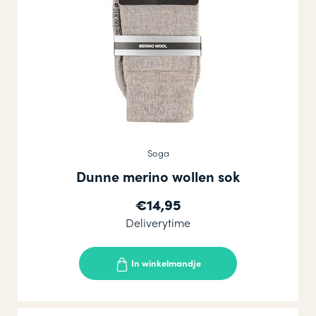
Soga
Dunne merino wollen sok
€14,95
Deliverytime
In winkelmandje