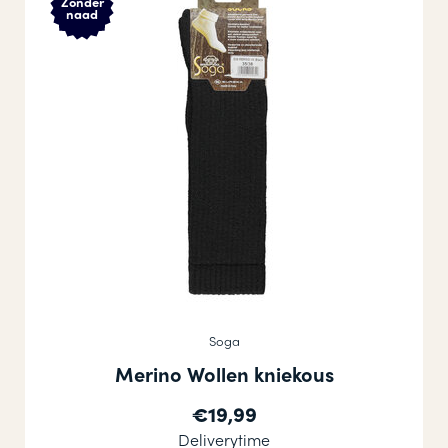
Zonder
naad
Soga
Merino Wollen kniekous
€19,99
Deliverytime