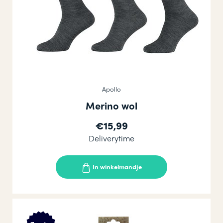
Apollo
Merino wol
€15,99
Deliverytime
In winkelmandje