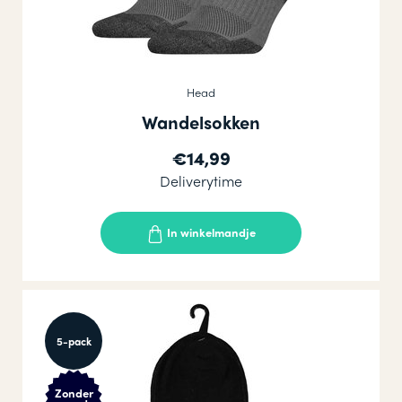
Head
Wandelsokken
€14,99
Deliverytime
In winkelmandje
5-pack
Zonder