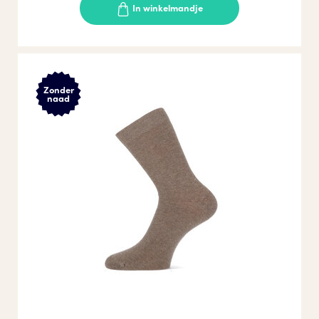
In winkelmandje
Zonder
naad