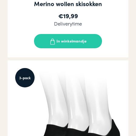
Merino wollen skisokken
€19,99
Deliverytime
In winkelmandje
3-pack