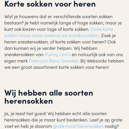
Korte sokken voor heren
Wist je trouwens dat er verschillende soorten sokken
bestaan? Je hebt namelijk lange of hoge sokken, maar je
kunt ook kiezen voor lage of korte sokken.
Deze korte
sokken staan beter bekend als sneakersokken
. Zoek je
heren sneakersokken, of korte sokken voor heren? Ook
dan kunnen wij je verder helpen. Wij hebben
sneakersokken van
Puma
,
Levi’s
en natuurlijk ook van ons
eigen merk
Premium Basic Sneaker
. Bij Websocks hebben
we een groot assortiment korte sokken voor heren!
Wij hebben alle soorten
herensokken
Ja, je leest het goed! Wij hebben echt alle soorten
herensokken die je maar kunt bedenken. Leef je op grote
voet en heb je daarom
grote maat herensokken
nodig?