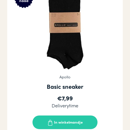
naad
Apollo
Basic sneaker
€7,99
Deliverytime
In winkelmandje