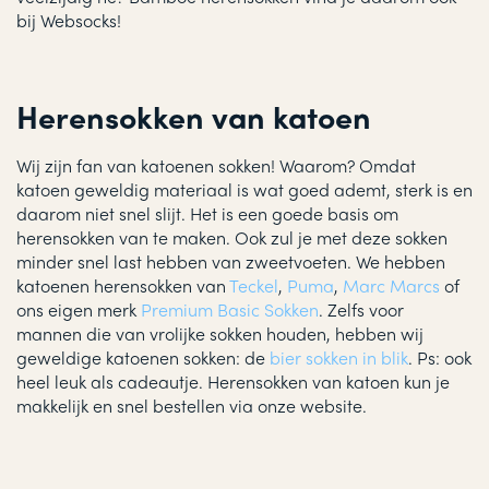
bij Websocks!
Herensokken van katoen
Wij zijn fan van katoenen sokken! Waarom? Omdat
katoen geweldig materiaal is wat goed ademt, sterk is en
daarom niet snel slijt. Het is een goede basis om
herensokken van te maken. Ook zul je met deze sokken
minder snel last hebben van zweetvoeten. We hebben
katoenen herensokken van
Teckel
,
Puma
,
Marc Marcs
of
ons eigen merk
Premium Basic Sokken
. Zelfs voor
mannen die van vrolijke sokken houden, hebben wij
geweldige katoenen sokken: de
bier sokken in blik
. Ps: ook
heel leuk als cadeautje. Herensokken van katoen kun je
makkelijk en snel bestellen via onze website.