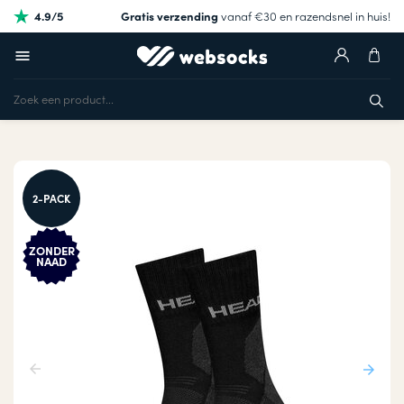
4.9/5
Gratis verzending
vanaf €30 en razendsnel in huis!
2-PACK
ZONDER
NAAD