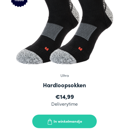
Ultra
Hardloopsokken
€14,99
Deliverytime
In winkelmandje