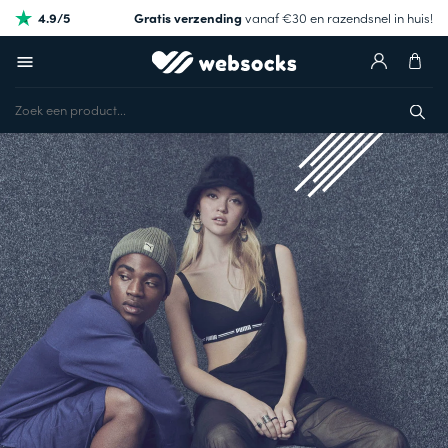
4.9/5
Gratis verzending
vanaf €30 en razendsnel in huis!