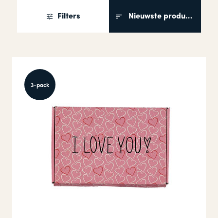
Filters
Nieuwste producten
3-pack