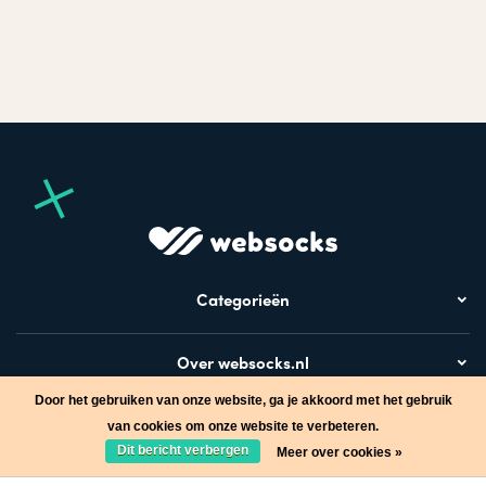
Categorieën
Over websocks.nl
Door het gebruiken van onze website, ga je akkoord met het gebruik
Bezoek ook
van cookies om onze website te verbeteren.
Dit bericht verbergen
Meer over cookies »