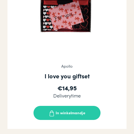
Apollo
I love you giftset
€14,95
Deliverytime
In winkelmandje