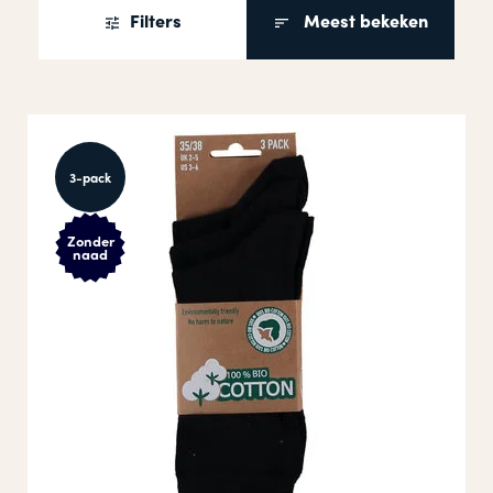
Filters
Meest bekeken
3-pack
Zonder
naad