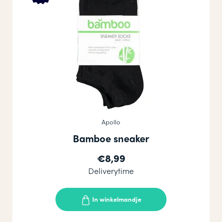
Apollo
Bamboe sneaker
€8,99
Deliverytime
In winkelmandje