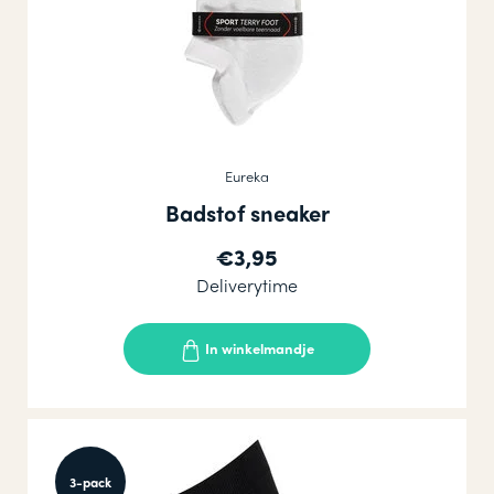
Eureka
Badstof sneaker
€3,95
Deliverytime
In winkelmandje
3-pack