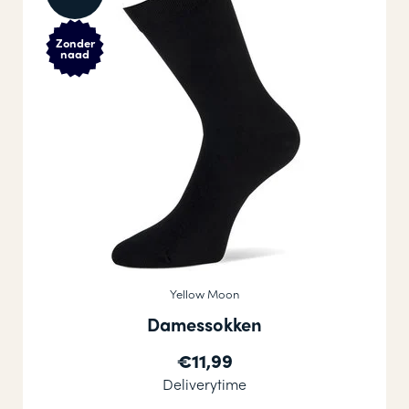
Zonder
naad
Yellow Moon
Damessokken
€11,99
Deliverytime