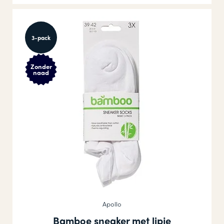
3-pack
Zonder
naad
Apollo
Bamboe sneaker met lipje