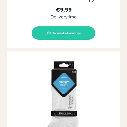
€9,99
Deliverytime
In winkelmandje