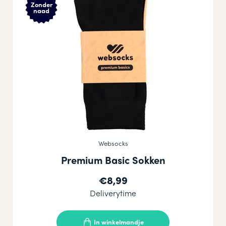
Zonder
naad
Websocks
Premium Basic Sokken
€8,99
Deliverytime
In winkelmandje