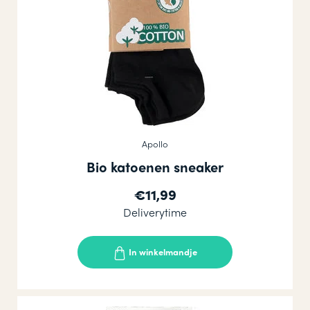
Apollo
Bio katoenen sneaker
€11,99
Deliverytime
In winkelmandje