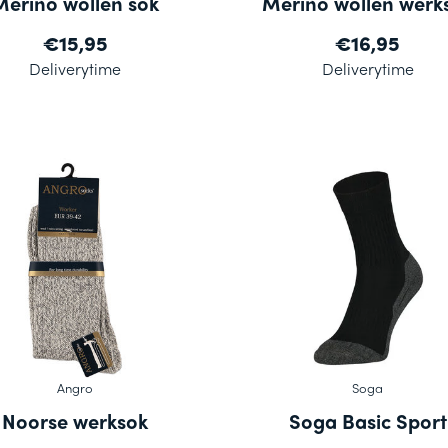
Merino wollen sok
Merino wollen werk
€15,95
€16,95
Deliverytime
Deliverytime
Angro
Soga
Noorse werksok
Soga Basic Sport