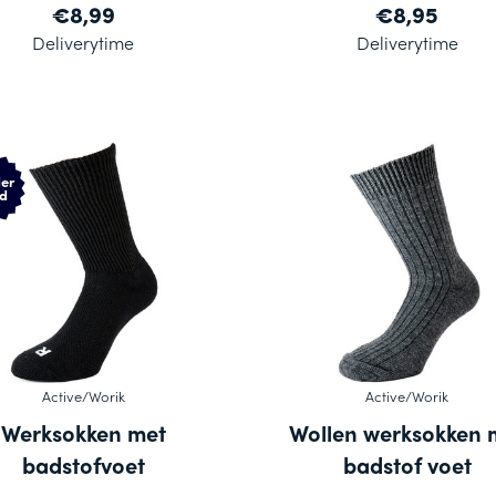
€8,99
€8,95
Deliverytime
Deliverytime
er
d
Active/Worik
Active/Worik
Werksokken met
Wollen werksokken 
badstofvoet
badstof voet