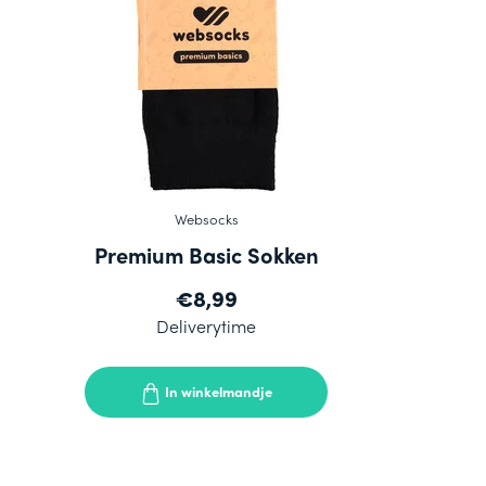
Websocks
Premium Basic Sokken
€8,99
Deliverytime
In winkelmandje