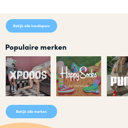
Bekijk alle hardlopers
Populaire merken
Bekijk alle merken