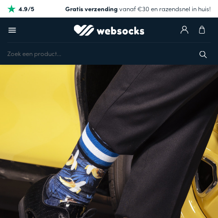
4.9/5
Gratis verzending
vanaf €30 en razendsnel in huis!