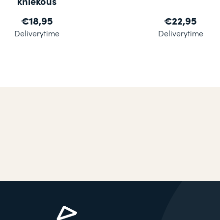
kniekous
€18,95
€22,95
Deliverytime
Deliverytime