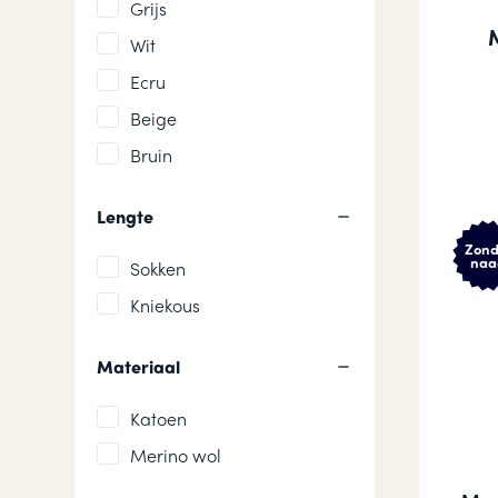
Grijs
Wit
Ecru
Beige
Bruin
Lengte
Zond
naa
Sokken
Kniekous
Materiaal
Katoen
Merino wol