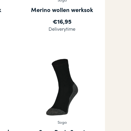
k
Merino wollen werksok
€16,95
Deliverytime
Soga