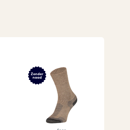
Zonder
naad
Soga