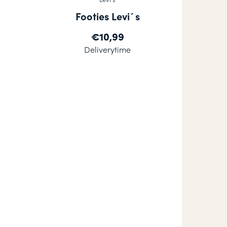
Footies Levi´s
€10,99
Deliverytime