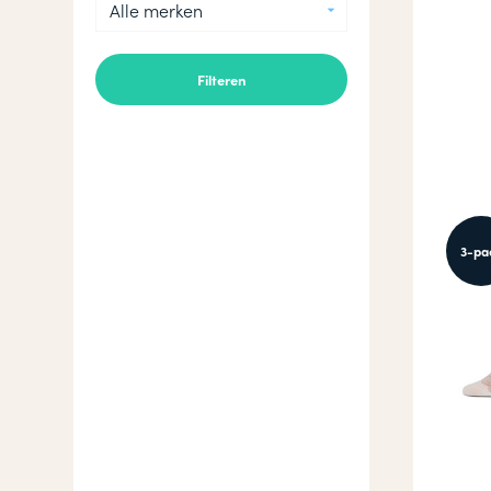
Alle merken
3-pa