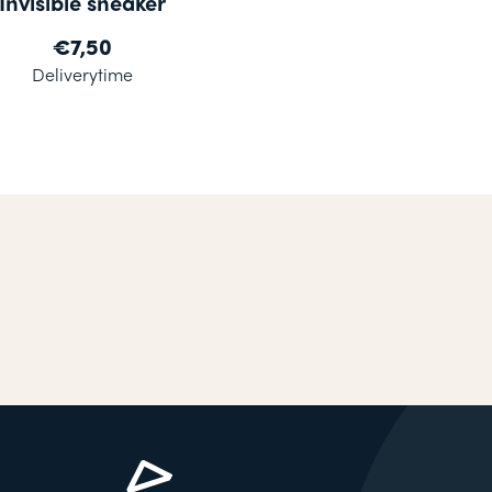
Invisible sneaker
€7,50
Deliverytime