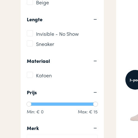
Beige
Lengte
Invisible - No Show
Sneaker
Materiaal
Katoen
3-pa
Prijs
Min: €
0
Max: €
15
Merk