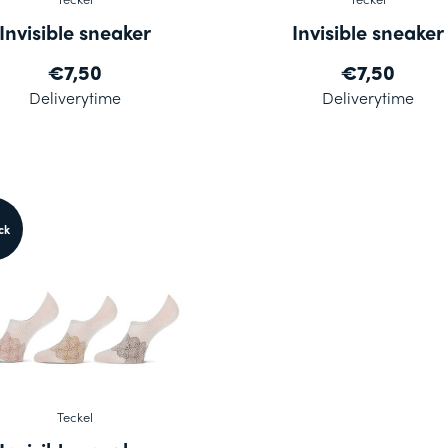
Invisible sneaker
Invisible sneaker
€7,50
€7,50
Deliverytime
Deliverytime
ck
Teckel