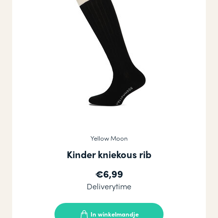
Yellow Moon
Kinder kniekous rib
€6,99
Deliverytime
In winkelmandje