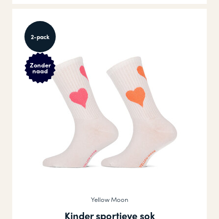
2-pack
Zonder
naad
Yellow Moon
Kinder sportieve sok