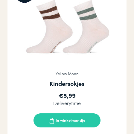
Yellow Moon
Kindersokjes
€5,99
Deliverytime
In winkelmandje