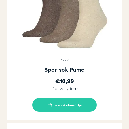
Puma
Sportsok Puma
€10,99
Deliverytime
In winkelmandje