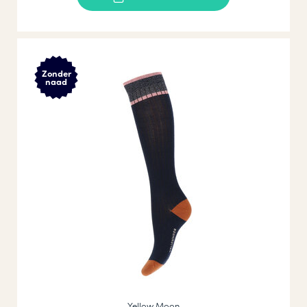
Zonder
naad
Yellow Moon