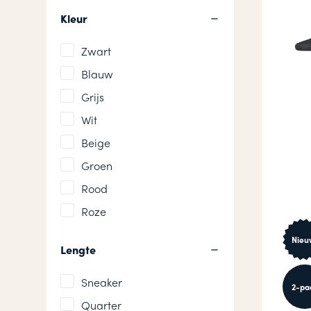
Kleur
Zwart
Blauw
Grijs
Wit
Beige
Groen
Rood
Roze
Nieu
Lengte
Sneaker
2-pa
Quarter