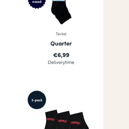
naad
Teckel
Quarter
€6,99
Deliverytime
3-pack