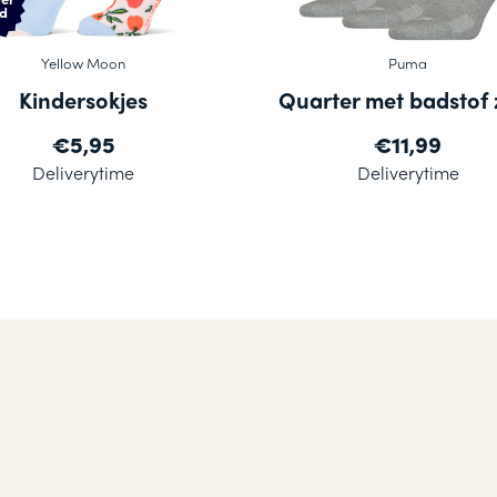
d
Yellow Moon
Puma
Kindersokjes
Quarter met badstof 
€5,95
€11,99
Deliverytime
Deliverytime