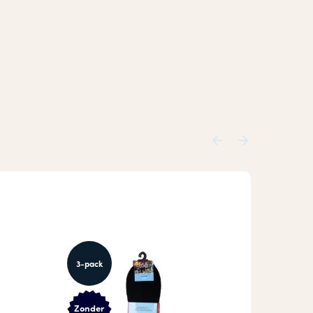
3-pack
Zonder