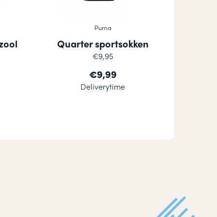
Puma
zool
Quarter sportsokken
€9,95
€9,99
Deliverytime