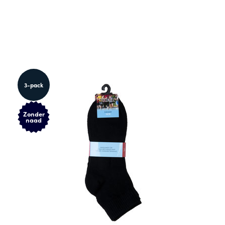
3-pack
Zonder
naad