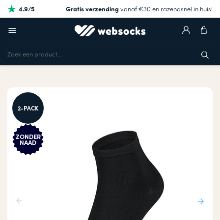
4.9/5
Gratis verzending
vanaf €30 en razendsnel in huis!
2-PACK
ZONDER
NAAD