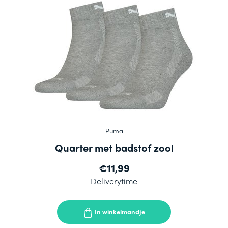
Puma
Quarter met badstof zool
€11,99
Deliverytime
In winkelmandje