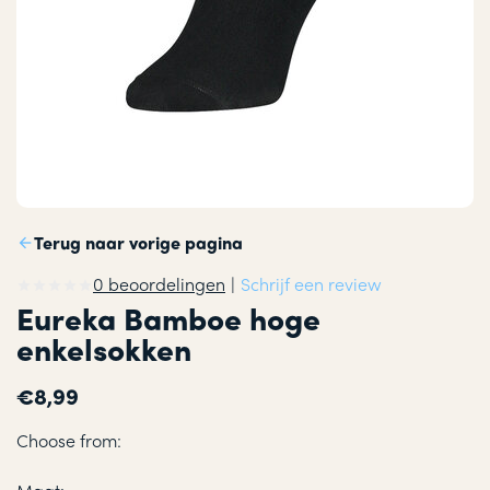
Terug naar vorige pagina
0 beoordelingen
|
Schrijf een review
Eureka Bamboe hoge
enkelsokken
€8,99
Choose from: