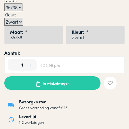
Maat:
Kleur:
Maat:
*
Kleur:
*
Aantal:
| €8,99 p/s
In winkelwagen
Bezorgkosten
Gratis verzending vanaf €25
Levertijd
1-2 werkdagen