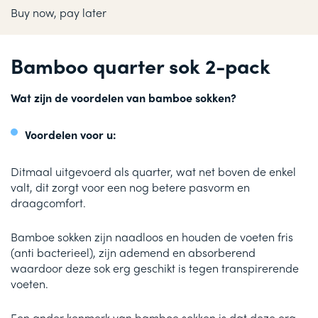
Buy now, pay later
Bamboo quarter sok 2-pack
Wat zijn de voordelen van bamboe sokken?
Voordelen voor u:
Ditmaal uitgevoerd als quarter, wat net boven de enkel
valt, dit zorgt voor een nog betere pasvorm en
draagcomfort.
Bamboe sokken zijn naadloos en houden de voeten fris
(anti bacterieel), zijn ademend en absorberend
waardoor deze sok erg geschikt is tegen transpirerende
voeten.
Een ander kenmerk van bamboe sokken is dat deze erg