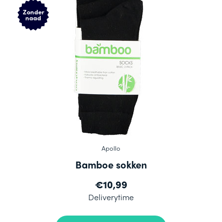
Zonder
naad
Apollo
Bamboe sokken
€10,99
Deliverytime