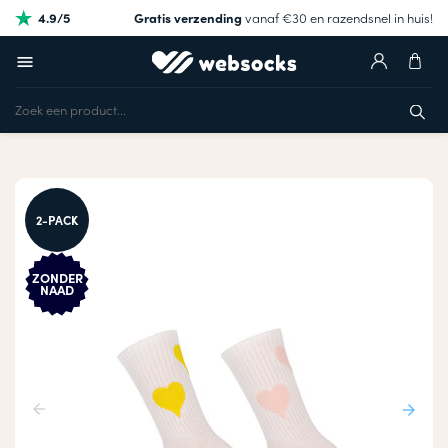
4.9/5
Gratis verzending
vanaf €30 en razendsnel in huis!
2-PACK
ZONDER
NAAD