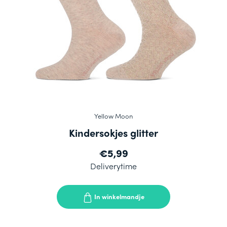
Yellow Moon
Kindersokjes glitter
€5,99
Deliverytime
In winkelmandje