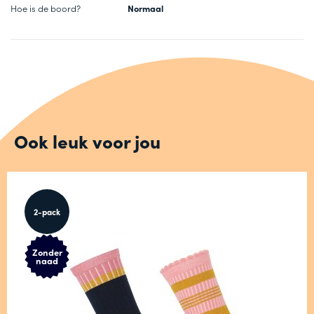
Hoe is de boord?
Normaal
Ook leuk voor jou
2-pack
Zonder
naad