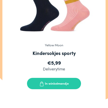
Yellow Moon
Kindersokjes sporty
€5,99
Deliverytime
In winkelmandje