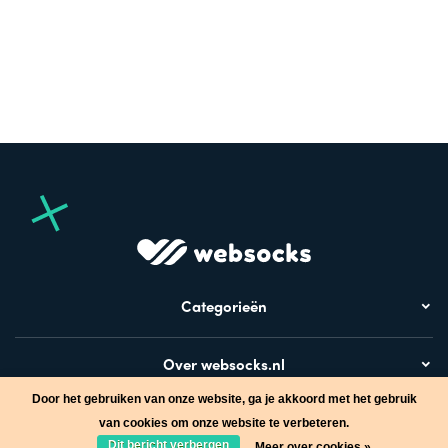
Categorieën
Over websocks.nl
Door het gebruiken van onze website, ga je akkoord met het gebruik
Bezoek ook
van cookies om onze website te verbeteren.
Dit bericht verbergen
Meer over cookies »