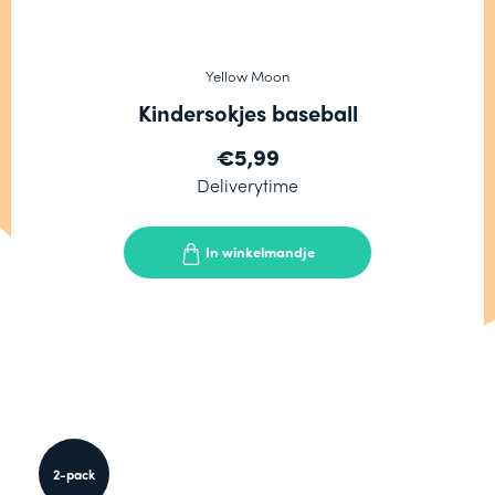
Yellow Moon
Kindersokjes baseball
€5,99
Deliverytime
In winkelmandje
2-pack