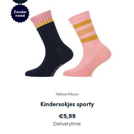
Zonder
naad
Yellow Moon
Kindersokjes sporty
€5,99
Deliverytime