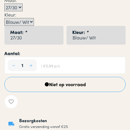
Maat:
Kleur:
Maat:
*
Kleur:
*
Aantal:
| €5,99 p/s
Niet op voorraad
Bezorgkosten
Gratis verzending vanaf €25