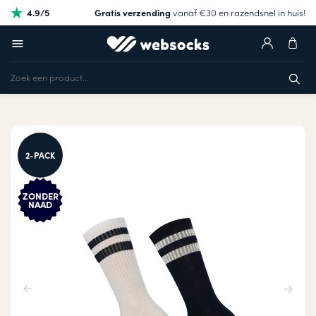
4.9/5
Gratis verzending
vanaf €30 en razendsnel in huis!
2-PACK
ZONDER
NAAD