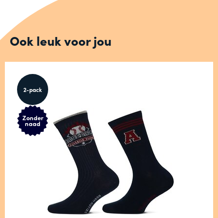
Ook leuk voor jou
2-pack
Zonder
naad