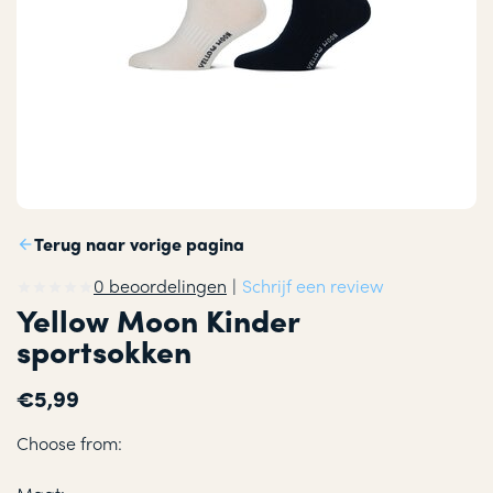
Terug naar vorige pagina
0 beoordelingen
|
Schrijf een review
Yellow Moon Kinder
sportsokken
€5,99
Choose from: