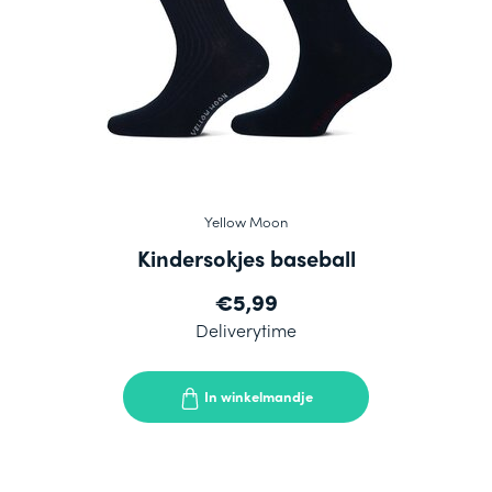
Yellow Moon
Kindersokjes baseball
€5,99
Deliverytime
In winkelmandje