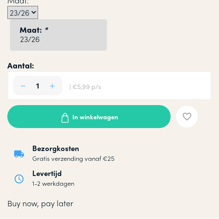
Maat:
Maat:
*
Aantal:
| €5,99 p/s
In winkelwagen
Bezorgkosten
Gratis verzending vanaf €25
Levertijd
1-2 werkdagen
Buy now, pay later