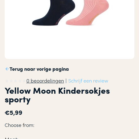
Terug naar vorige pagina
0 beoordelingen
|
Schrijf een review
Yellow Moon Kindersokjes
sporty
€5,99
Choose from: