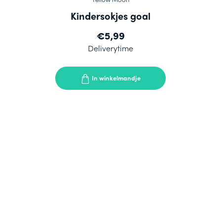
Kindersokjes goal
€5,99
Deliverytime
In winkelmandje