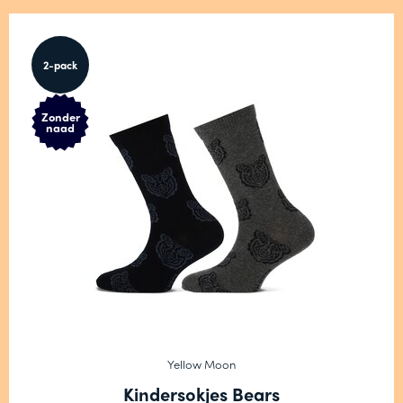
2-pack
Zonder
naad
Yellow Moon
Kindersokjes Bears