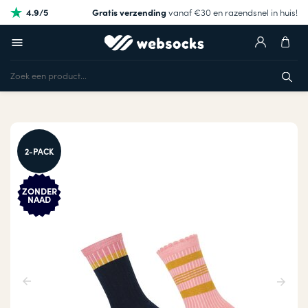
4.9/5
Gratis verzending
vanaf €30 en razendsnel in huis!
2-PACK
ZONDER
NAAD