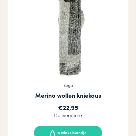
Soga
Merino wollen kniekous
€22,95
Deliverytime
In winkelmandje