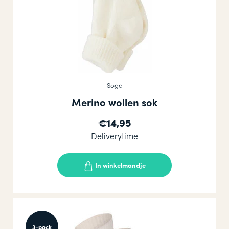
Soga
Merino wollen sok
€14,95
Deliverytime
In winkelmandje
3-pack