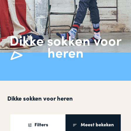
Dikke sokken voor
heren
Dikke sokken voor heren
Filters
Meest bekeken