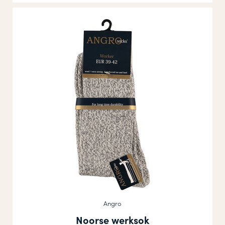
Angro
Noorse werksok