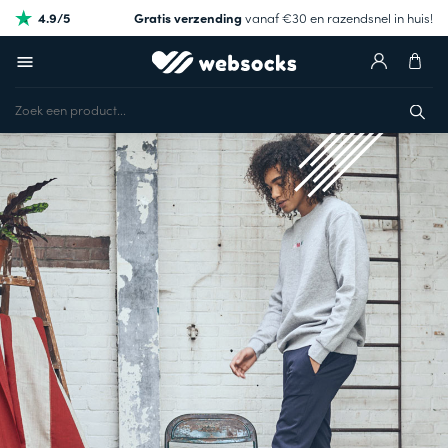
4.9/5
Gratis verzending
vanaf €30 en razendsnel in huis!