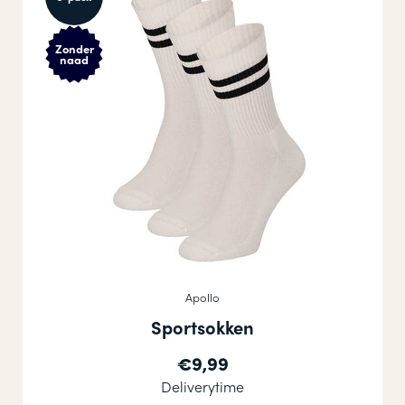
Zonder
naad
Apollo
Sportsokken
€9,99
Deliverytime