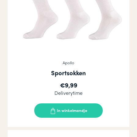
Apollo
Sportsokken
€9,99
Deliverytime
In winkelmandje