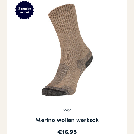
Zonder
naad
Soga
Merino wollen werksok
€16,95