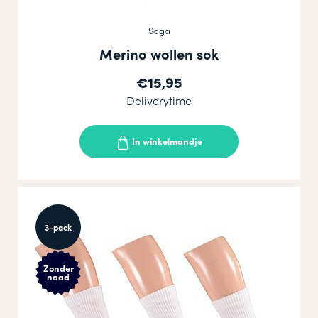
Soga
Merino wollen sok
€15,95
Deliverytime
In winkelmandje
3-pack
Zonder
naad