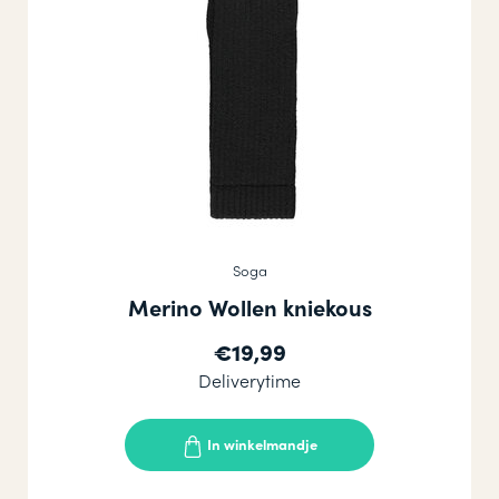
Soga
Merino Wollen kniekous
€19,99
Deliverytime
In winkelmandje