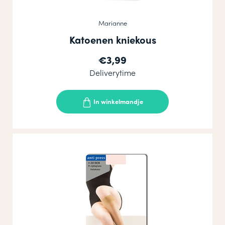
Marianne
Katoenen kniekous
€3,99
Deliverytime
In winkelmandje