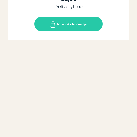
Deliverytime
In winkelmandje