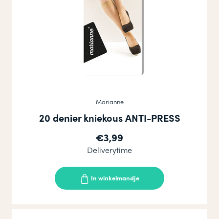
Marianne
20 denier kniekous ANTI-PRESS
€3,99
Deliverytime
In winkelmandje