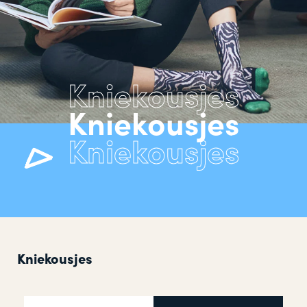
Kniekousjes
Kniekousjes