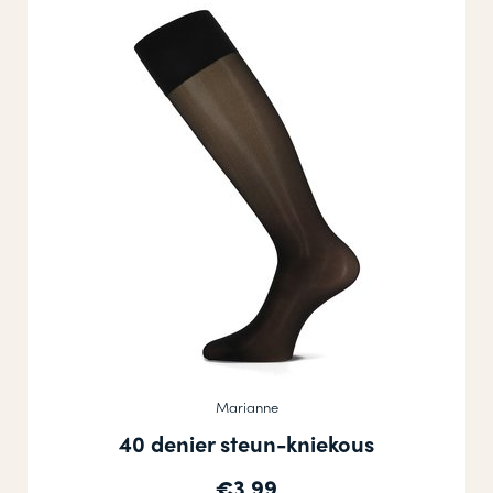
Marianne
40 denier steun-kniekous
€3,99