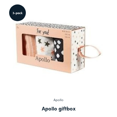
3-pack
Apollo
Apollo giftbox