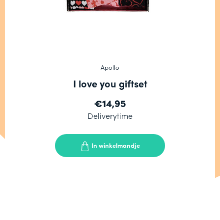
Apollo
I love you giftset
€14,95
Deliverytime
In winkelmandje