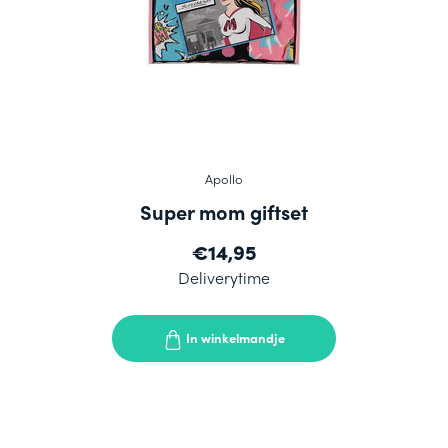
Apollo
Super mom giftset
€14,95
Deliverytime
In winkelmandje