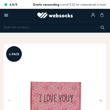
4.9/5
Gratis verzending
vanaf €30 en razendsnel in huis!
3-PACK