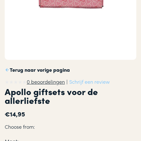
Terug naar vorige pagina
0 beoordelingen
|
Schrijf een review
Apollo giftsets voor de
allerliefste
€14,95
Choose from: