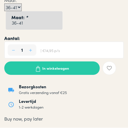
Maat:
Maat:
*
Aantal:
| €14,95 p/s
In winkelwagen
Bezorgkosten
Gratis verzending vanaf €25
Levertijd
1-2 werkdagen
Buy now, pay later