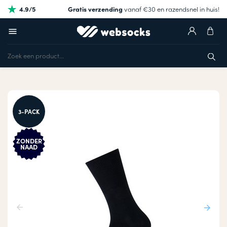
4.9/5
Gratis verzending
vanaf €30 en razendsnel in huis!
3-PACK
ZONDER
NAAD