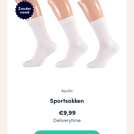
Zonder
naad
Apollo
Sportsokken
€9,99
Deliverytime