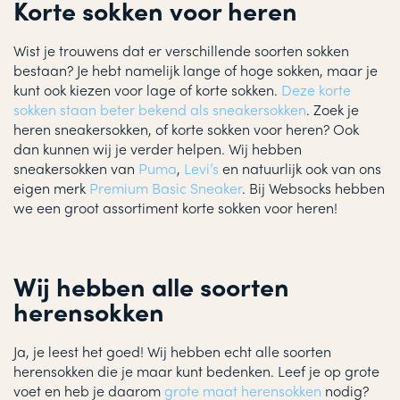
Korte sokken voor heren
Wist je trouwens dat er verschillende soorten sokken
bestaan? Je hebt namelijk lange of hoge sokken, maar je
kunt ook kiezen voor lage of korte sokken.
Deze korte
sokken staan beter bekend als sneakersokken
. Zoek je
heren sneakersokken, of korte sokken voor heren? Ook
dan kunnen wij je verder helpen. Wij hebben
sneakersokken van
Puma
,
Levi’s
en natuurlijk ook van ons
eigen merk
Premium Basic Sneaker
. Bij Websocks hebben
we een groot assortiment korte sokken voor heren!
Wij hebben alle soorten
herensokken
Ja, je leest het goed! Wij hebben echt alle soorten
herensokken die je maar kunt bedenken. Leef je op grote
voet en heb je daarom
grote maat herensokken
nodig?