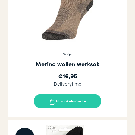
Soga
Merino wollen werksok
€16,95
Deliverytime
In winkelmandje