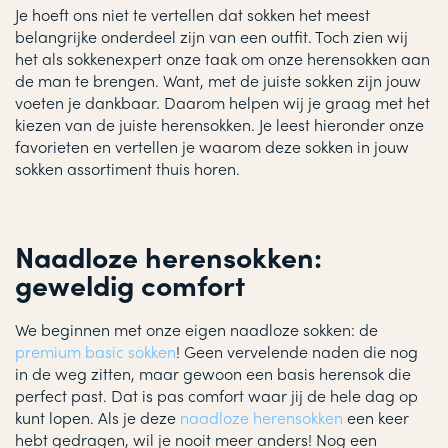
Je hoeft ons niet te vertellen dat sokken het meest
belangrijke onderdeel zijn van een outfit. Toch zien wij
het als sokkenexpert onze taak om onze herensokken aan
de man te brengen. Want, met de juiste sokken zijn jouw
voeten je dankbaar. Daarom helpen wij je graag met het
kiezen van de juiste herensokken. Je leest hieronder onze
favorieten en vertellen je waarom deze sokken in jouw
sokken assortiment thuis horen.
Naadloze herensokken:
geweldig comfort
We beginnen met onze eigen naadloze sokken: de
premium basic sokken
! Geen vervelende naden die nog
in de weg zitten, maar gewoon een basis herensok die
perfect past. Dat is pas comfort waar jij de hele dag op
kunt lopen. Als je deze
naadloze herensokken
een keer
hebt gedragen, wil je nooit meer anders! Nog een