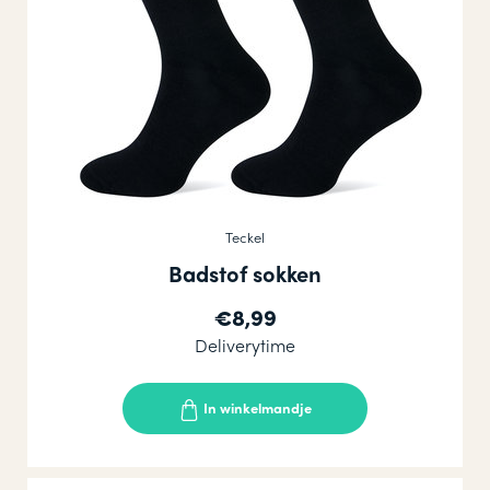
Teckel
Badstof sokken
€8,99
Deliverytime
In winkelmandje