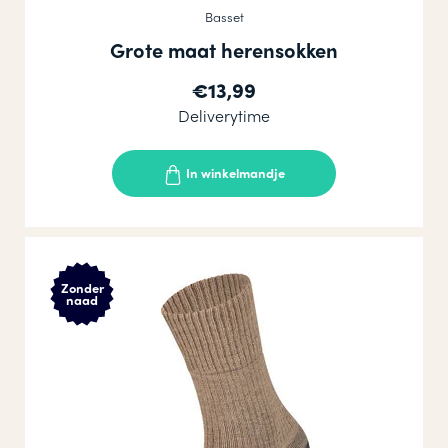
Basset
Grote maat herensokken
€13,99
Deliverytime
In winkelmandje
Zonder
naad