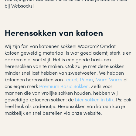
bij Websocks!
Herensokken van katoen
Wij zijn fan van katoenen sokken! Waarom? Omdat
katoen geweldig materiaal is wat goed ademt, sterk is en
daarom niet snel slijt. Het is een goede basis om
herensokken van te maken. Ook zul je met deze sokken
minder snel last hebben van zweetvoeten. We hebben
katoenen herensokken van
Teckel
,
Puma
,
Marc Marcs
of
ons eigen merk
Premium Basic Sokken
. Zelfs voor
mannen die van vrolijke sokken houden, hebben wij
geweldige katoenen sokken: de
bier sokken in blik
. Ps: ook
heel leuk als cadeautje. Herensokken van katoen kun je
makkelijk en snel bestellen via onze website.