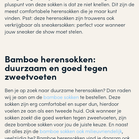
pluspunt van deze sokken is dat ze niet knellen. Dit zijn de
meest comfortabele herensokken die je maar kunt
vinden. Psst: deze herensokken zijn trouwens ook
verkrijgbaar als sneakersokken: perfect voor wanneer
jouw sneaker de show moet stelen.
Bamboe herensokken:
duurzaam en goed tegen
zweetvoeten
Ben je op zoek naar duurzame herensokken? Dan raden
wij je aan om de
bamboe sokken
te bestellen. Deze
sokken zijn erg comfortabel en super dun, hierdoor
voelen ze aan als een tweede huid. Ook wanneer je
sokken zoekt die goed werken tegen zweetvoeten, zijn
deze bamboe sokken voor jou de juiste keuze. En naast
dit alles zijn de
bamboe sokken ook milieuvriendelijk
,
veelzijdig he? Bamboe herensokken vind je daarom ook