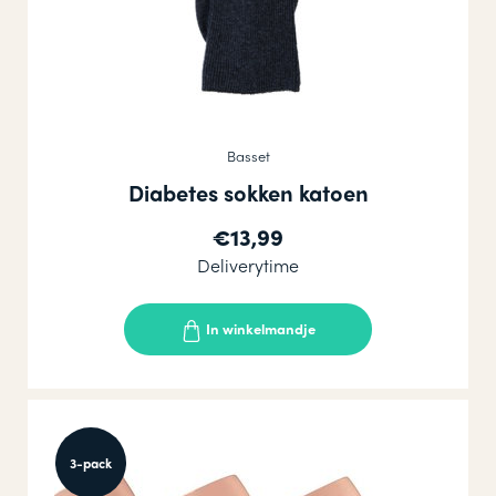
Basset
Diabetes sokken katoen
€13,99
Deliverytime
In winkelmandje
3-pack