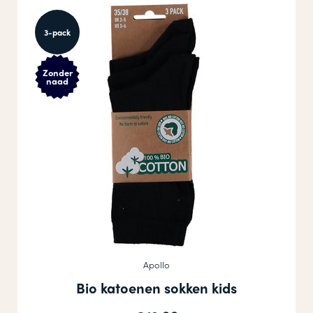
3-pack
Zonder
naad
Apollo
Bio katoenen sokken kids