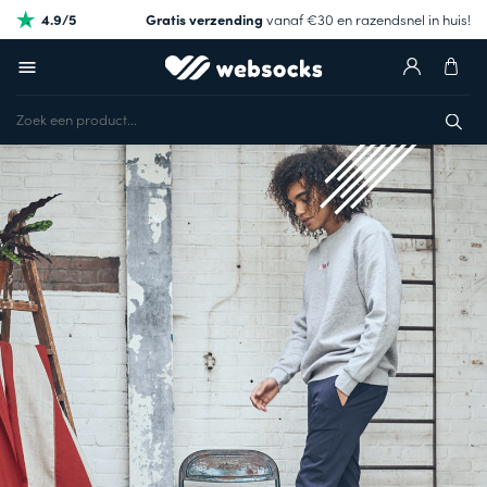
4.9/5
Gratis verzending
vanaf €30 en razendsnel in huis!