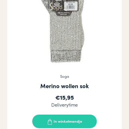
Soga
Merino wollen sok
€15,95
Deliverytime
In winkelmandje