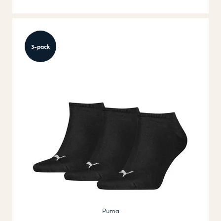
3-pack
Puma