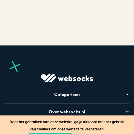
Categorieën
Over websocks.nl
Door het gebruiken van onze website, ga je akkoord met het gebruik
Bezoek ook
van cookies om onze website te verbeteren.