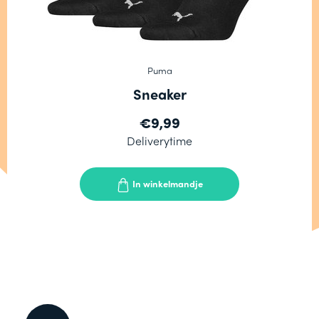
Puma
Sneaker
€9,99
Deliverytime
In winkelmandje