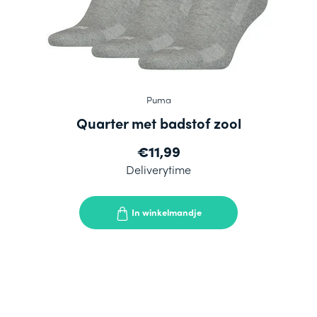
Puma
Quarter met badstof zool
€11,99
Deliverytime
In winkelmandje