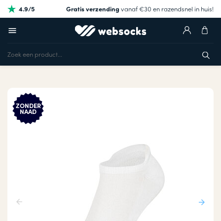
4.9/5
Gratis verzending
vanaf €30 en razendsnel in huis!
ZONDER
NAAD