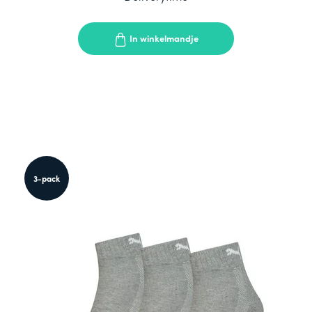
In winkelmandje
3-pack