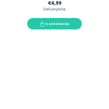
€6,99
Deliverytime
In winkelmandje