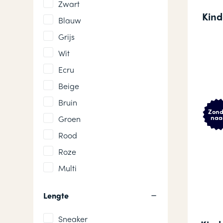
Zwart
Kind
Blauw
Grijs
Wit
Ecru
Beige
Bruin
Zond
naa
Groen
Rood
Roze
Multi
Lengte
Sneaker