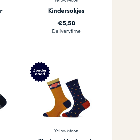
r
Kindersokjes
€5,50
Deliverytime
Zonder
naad
Yellow Moon