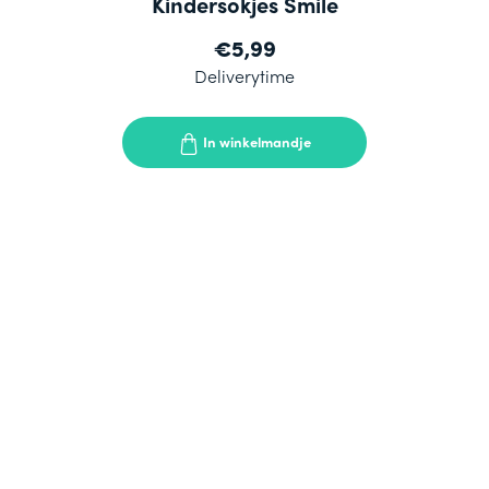
Kindersokjes Smile
€5,99
Deliverytime
In winkelmandje