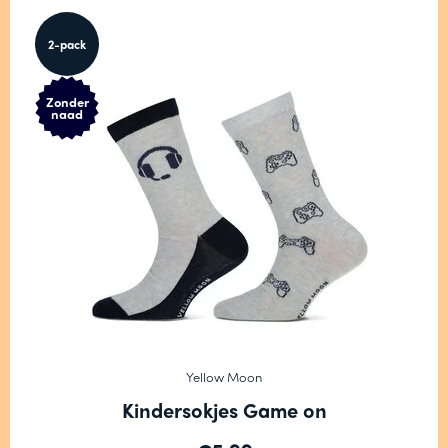
2-pack
Zonder
naad
Yellow Moon
Kindersokjes Game on