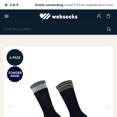
4.9/5
Gratis verzending
vanaf €30 en razendsnel in huis!
2-PACK
ZONDER
NAAD