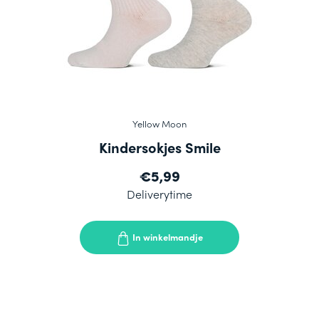
Yellow Moon
Kindersokjes Smile
€5,99
Deliverytime
In winkelmandje