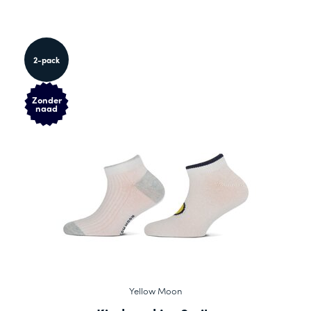
2-pack
Zonder
naad
Yellow Moon