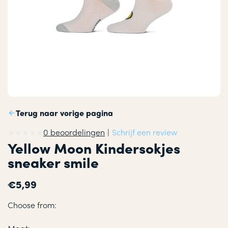
Terug naar vorige pagina
0 beoordelingen
|
Schrijf een review
Yellow Moon Kindersokjes
sneaker smile
€5,99
Choose from: