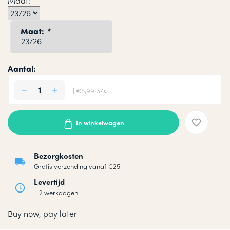
Maat:
Maat:
*
Aantal:
| €5,99 p/s
In winkelwagen
Bezorgkosten
Gratis verzending vanaf €25
Levertijd
1-2 werkdagen
Buy now, pay later