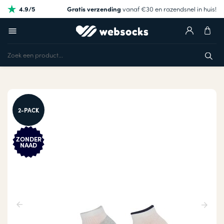
4.9/5
Gratis verzending
vanaf €30 en razendsnel in huis!
2-PACK
ZONDER
NAAD