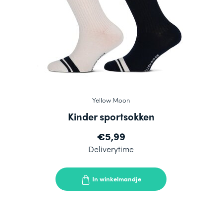
Yellow Moon
Kinder sportsokken
€5,99
Deliverytime
In winkelmandje