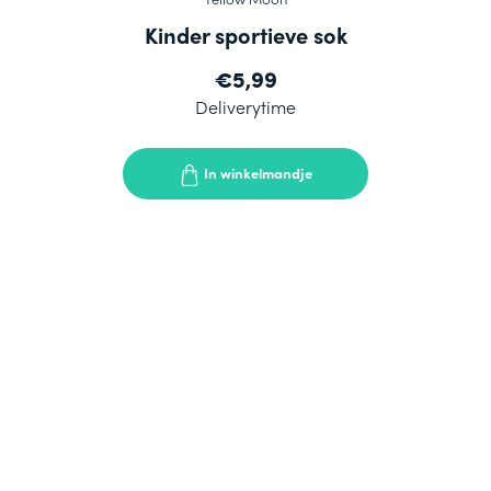
Kinder sportieve sok
€5,99
Deliverytime
In winkelmandje