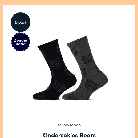
2-pack
Zonder
naad
Yellow Moon
Kindersokjes Bears