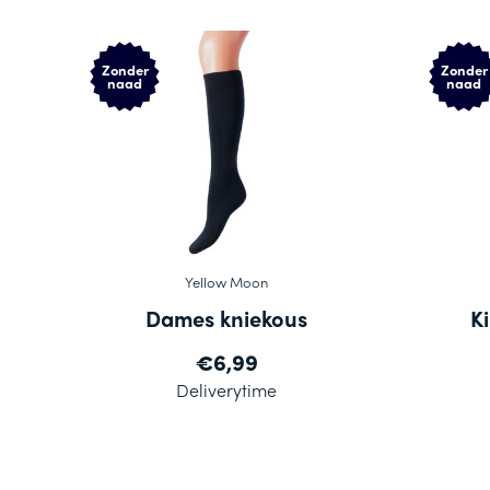
Zonder
Zonder
naad
naad
Yellow Moon
Dames kniekous
K
€6,99
Deliverytime