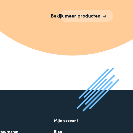
Bekijk meer producten
Mijn account
etourneren
Blog