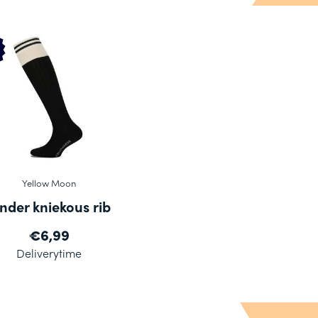
Yellow Moon
inder kniekous rib
€6,99
Deliverytime