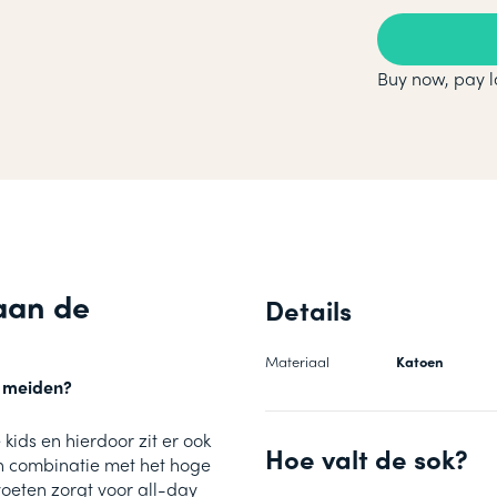
Buy now, pay l
 aan de
Details
Materiaal
Katoen
e meiden?
kids en hierdoor zit er ook
Hoe valt de sok?
in combinatie met het hoge
oeten zorgt voor all-day