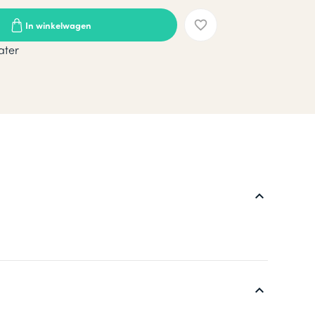
In winkelwagen
ater