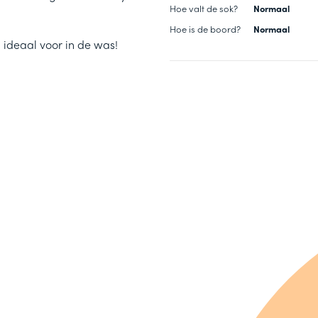
Hoe valt de sok?
Normaal
Hoe is de boord?
Normaal
 ideaal voor in de was!