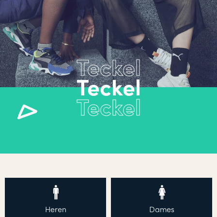
Teckel
Heren
Dames