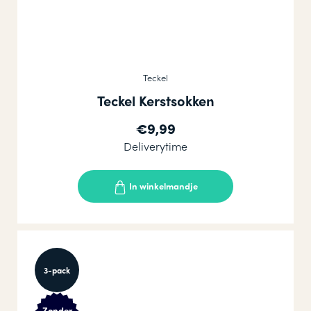
Teckel
Teckel Kerstsokken
€9,99
Deliverytime
In winkelmandje
3-pack
Zonder