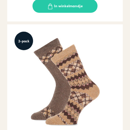
In winkelmandje
2-pack