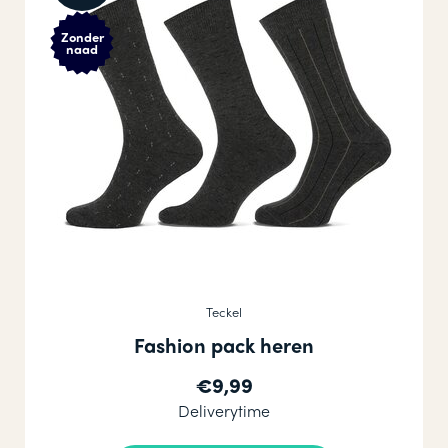
Zonder
naad
Teckel
Fashion pack heren
€9,99
Deliverytime