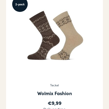
2-pack
Teckel
Wolmix Fashion
€9,99