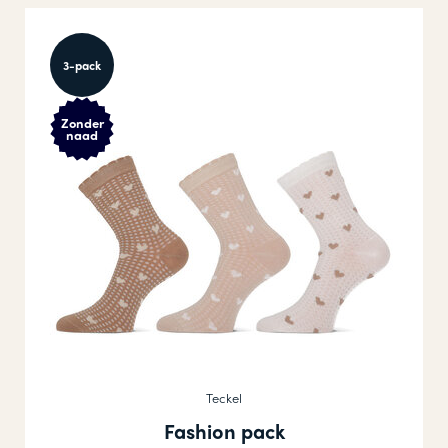
3-pack
Zonder
naad
Teckel
Fashion pack