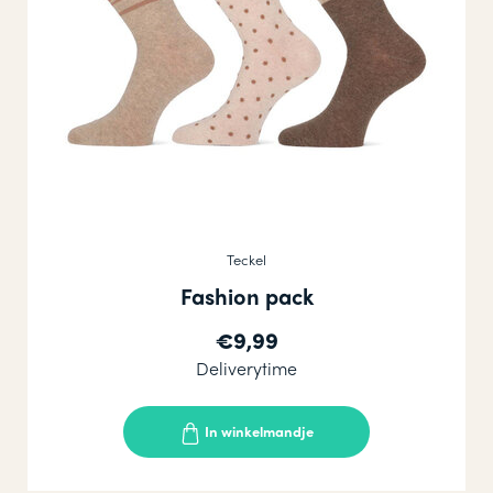
Teckel
Fashion pack
€9,99
Deliverytime
In winkelmandje