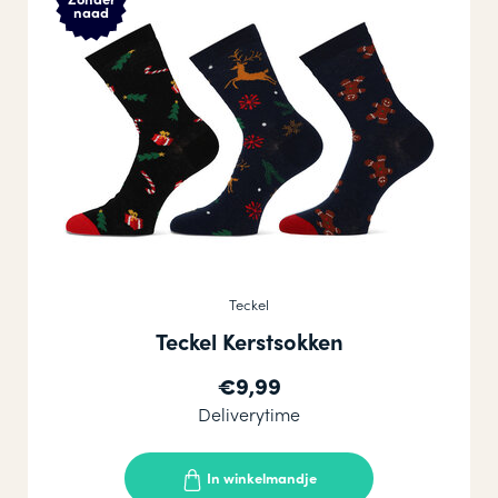
naad
Teckel
Teckel Kerstsokken
€9,99
Deliverytime
In winkelmandje