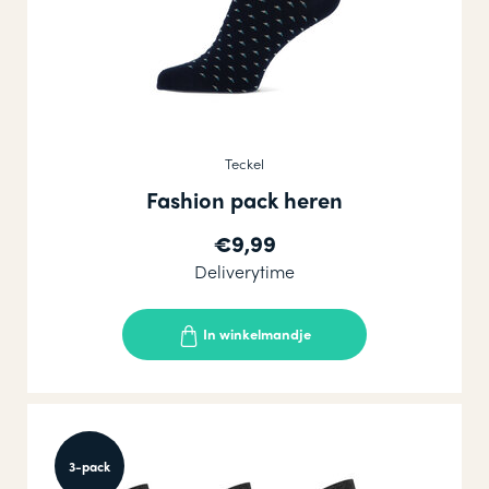
Teckel
Fashion pack heren
€9,99
Deliverytime
In winkelmandje
3-pack