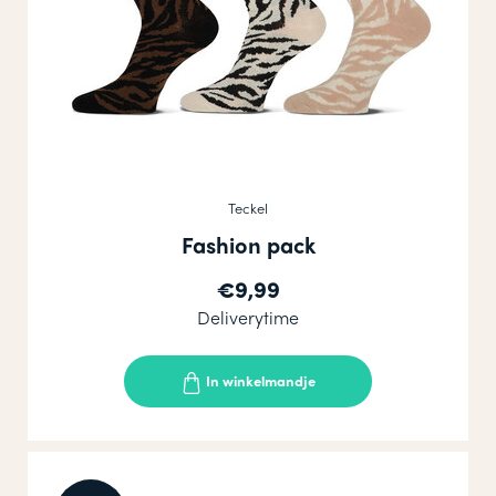
Teckel
Fashion pack
€9,99
Deliverytime
In winkelmandje