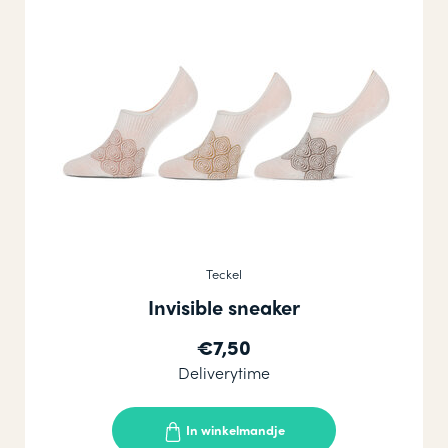
Teckel
Invisible sneaker
€7,50
Deliverytime
In winkelmandje