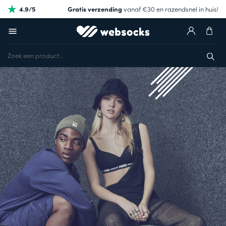
4.9/5
Gratis verzending
vanaf €30 en razendsnel in huis!