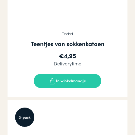
Teckel
Teentjes van sokkenkatoen
€4,95
Deliverytime
In winkelmandje
3-pack