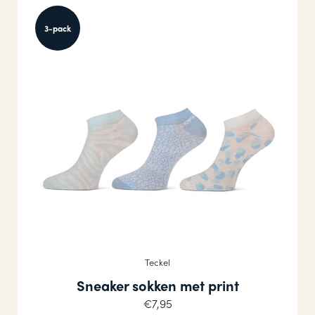
3-pack
Teckel
Sneaker sokken met print
€7,95