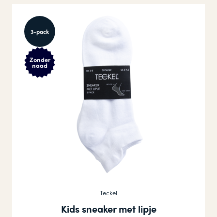
3-pack
Zonder
naad
Teckel
Kids sneaker met lipje