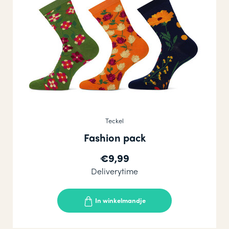
Teckel
Fashion pack
€9,99
Deliverytime
In winkelmandje