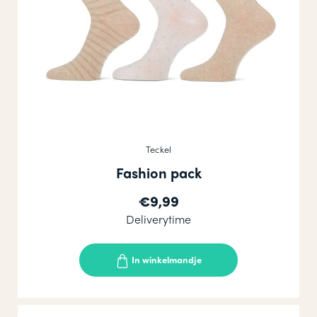
Teckel
Fashion pack
€9,99
Deliverytime
In winkelmandje