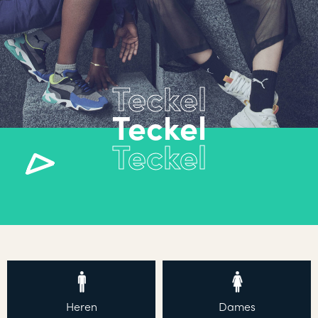
Teckel
Heren
Dames