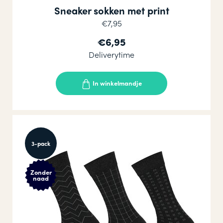
Sneaker sokken met print
€7,95
€6,95
Deliverytime
In winkelmandje
3-pack
Zonder
naad