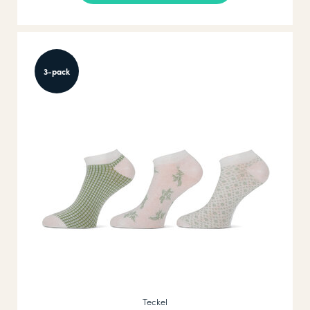
3-pack
Teckel