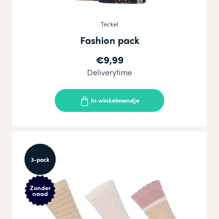
Teckel
Fashion pack
€9,99
Deliverytime
In winkelmandje
3-pack
Zonder
naad