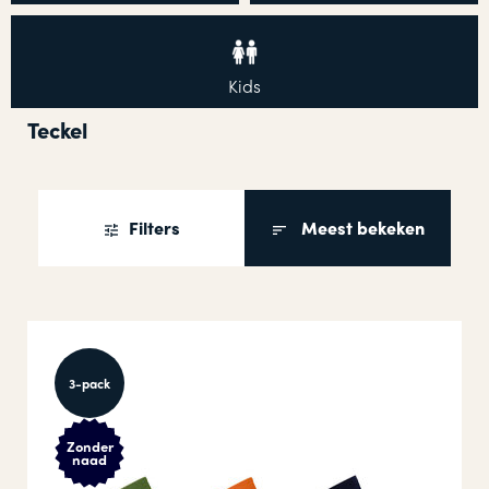
Kids
Teckel
Filters
Meest bekeken
3-pack
Zonder
naad