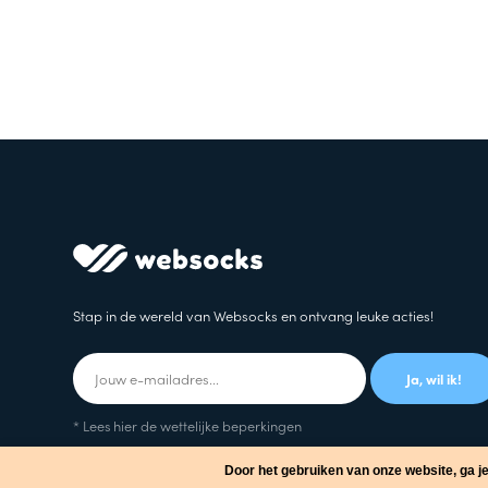
Stap in de wereld van Websocks en ontvang leuke acties!
Ja, wil ik!
* Lees hier de wettelijke beperkingen
Door het gebruiken van onze website, ga j