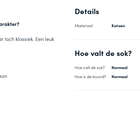
Details
arakter?
Materiaal
Katoen
r toch klassiek. Een leuk
Hoe valt de sok?
Hoe valt de sok?
Normaal
aan
Hoe is de boord?
Normaal