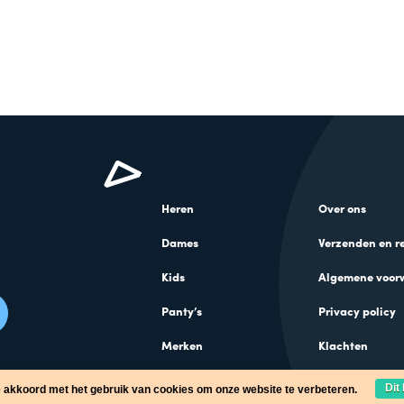
Heren
Over ons
Dames
Verzenden en r
Kids
Algemene voor
Panty’s
Privacy policy
Merken
Klachten
Cadeaus
Dit
e akkoord met het gebruik van cookies om onze website te verbeteren.