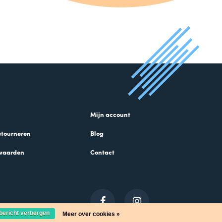
Mijn account
etourneren
Blog
waarden
Contact
 bericht verbergen
Meer over cookies »