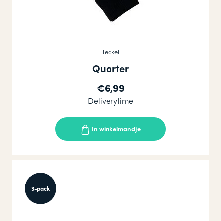
Teckel
Quarter
€6,99
Deliverytime
In winkelmandje
3-pack