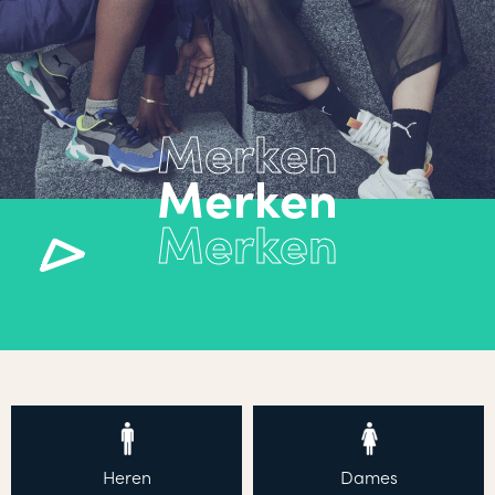
Merken
Heren
Dames