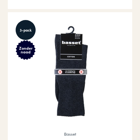
3-pack
Zonder
naad
Basset