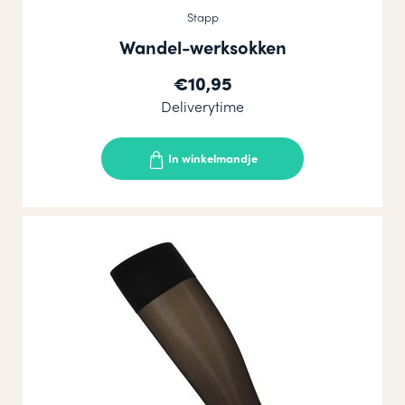
Stapp
Wandel-werksokken
€10,95
Deliverytime
In winkelmandje