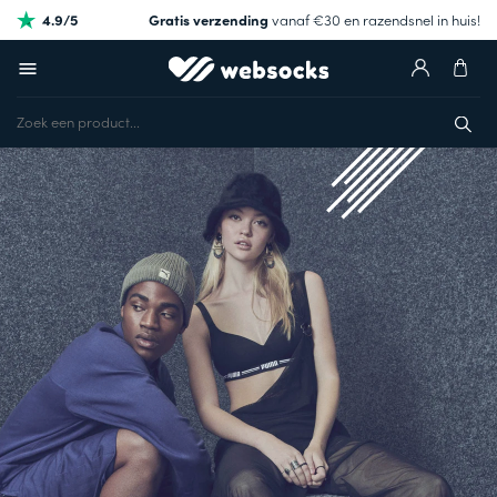
4.9/5
Gratis verzending
vanaf €30 en razendsnel in huis!