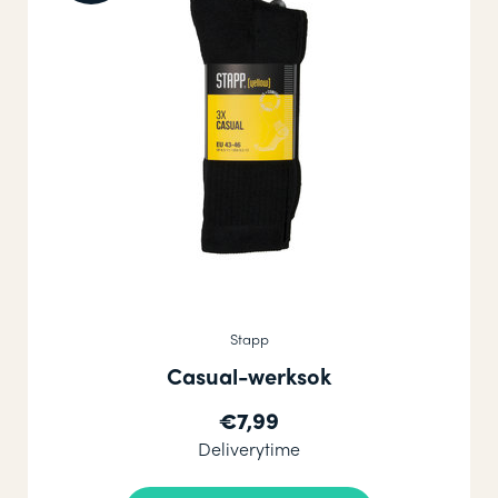
Stapp
Casual-werksok
€7,99
Deliverytime