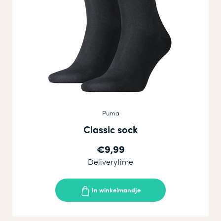
Puma
Classic sock
€9,99
Deliverytime
In winkelmandje