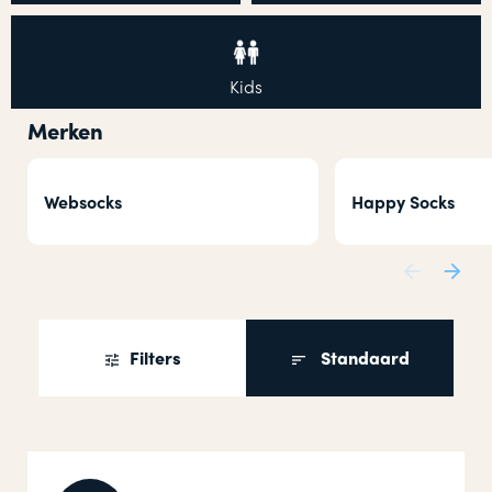
Kids
Merken
Websocks
Happy Socks
Filters
Standaard