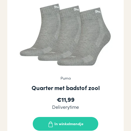
Puma
Quarter met badstof zool
€11,99
Deliverytime
In winkelmandje