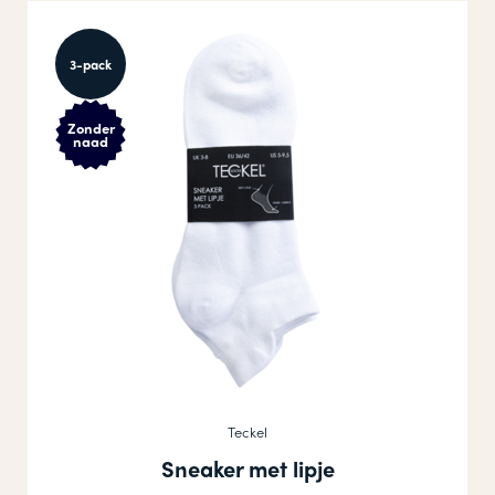
3-pack
Zonder
naad
Teckel
Sneaker met lipje