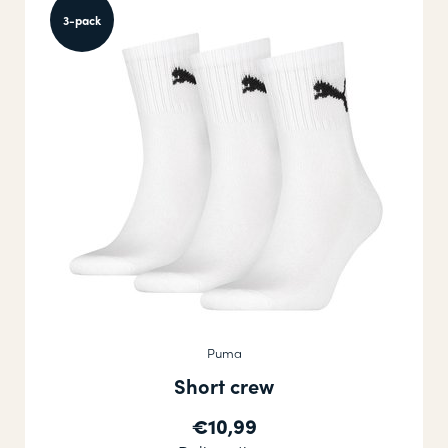
3-pack
Puma
Short crew
€10,99