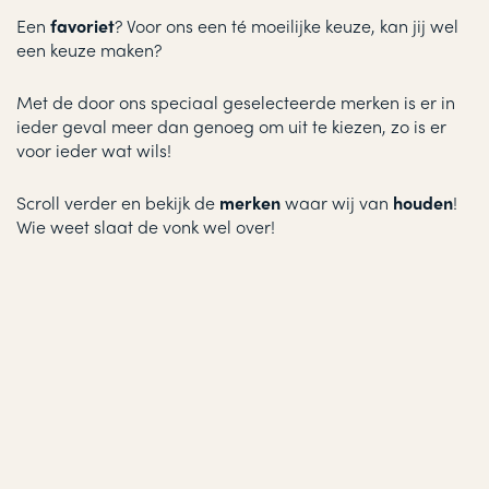
Een
favoriet
? Voor ons een té moeilijke keuze, kan jij wel
een keuze maken?
Met de door ons speciaal geselecteerde merken is er in
ieder geval meer dan genoeg om uit te kiezen, zo is er
voor ieder wat wils!
Scroll verder en bekijk de
merken
waar wij van
houden
!
Wie weet slaat de vonk wel over!