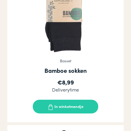
Basset
Bamboe sokken
€8,99
Deliverytime
In winkelmandje