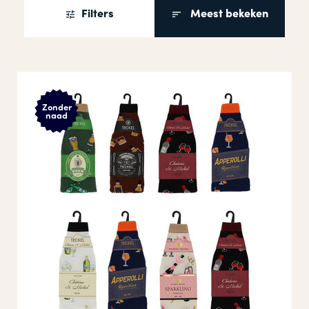
Filters
Meest bekeken
Zonder
naad