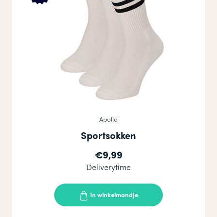
Apollo
Sportsokken
€9,99
Deliverytime
In winkelmandje