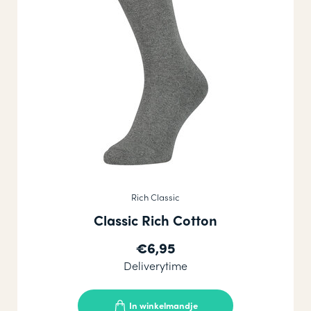
Rich Classic
Classic Rich Cotton
€6,95
Deliverytime
In winkelmandje