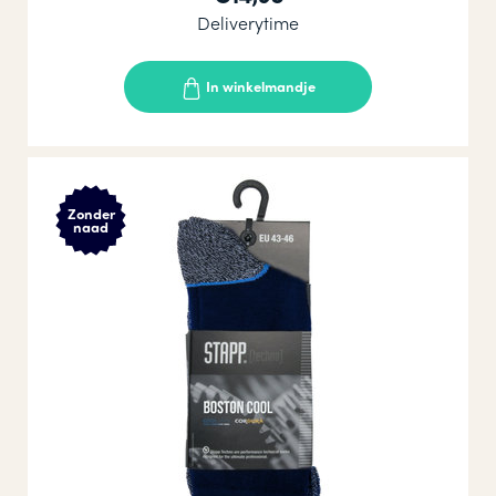
Deliverytime
In winkelmandje
Zonder
naad