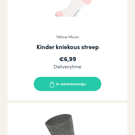
Yellow Moon
Kinder kniekous streep
€6,99
Deliverytime
In winkelmandje