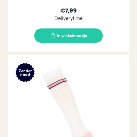
€7,99
Deliverytime
In winkelmandje
Zonder
naad