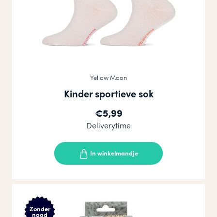
Yellow Moon
Kinder sportieve sok
€5,99
Deliverytime
In winkelmandje
Zonder
naad