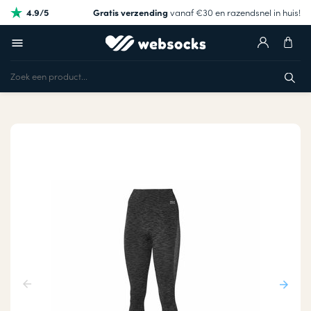
4.9/5
Gratis verzending
vanaf €30 en razendsnel in huis!