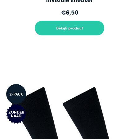
€6,50
Bekijk product
2-PACK
ZONDER
NAAD