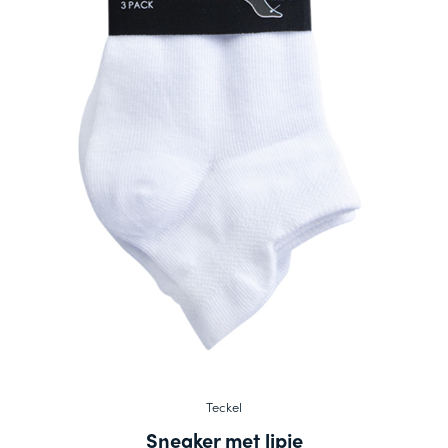
Teckel
Sneaker met lipje