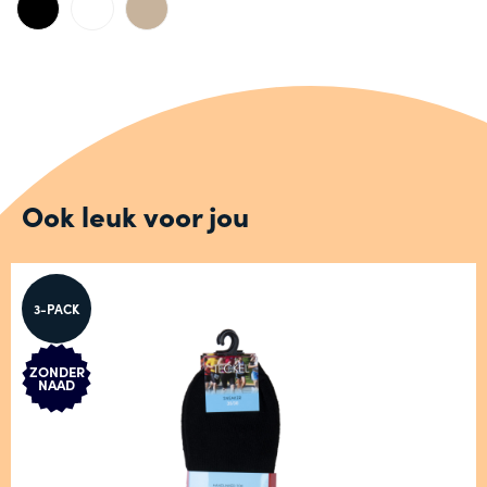
Ook leuk voor jou
3-PACK
ZONDER
NAAD