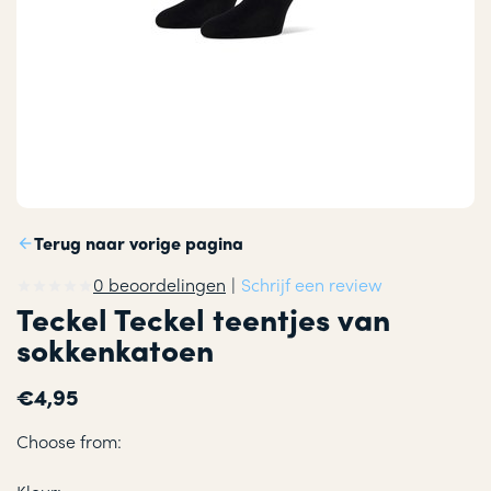
Terug naar vorige pagina
0 beoordelingen
|
Schrijf een review
Teckel Teckel teentjes van
sokkenkatoen
€4,95
Choose from: