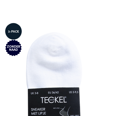
3-PACK
ZONDER
NAAD