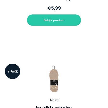
€5,99
Bekijk product
3-PACK
Teckel
Invisible sneaker