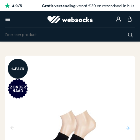
4.9/5
Gratis verzending
vanaf €30 en razendsnel in huis!
2-PACK
ZONDER
NAAD