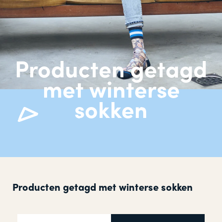
Producten getagd
met winterse
sokken
Producten getagd met winterse sokken