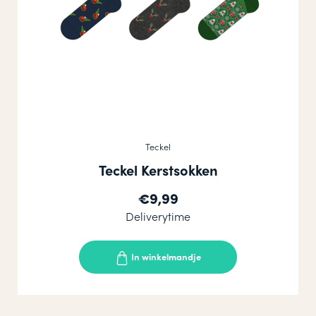
Teckel
Teckel Kerstsokken
€9,99
Deliverytime
In winkelmandje