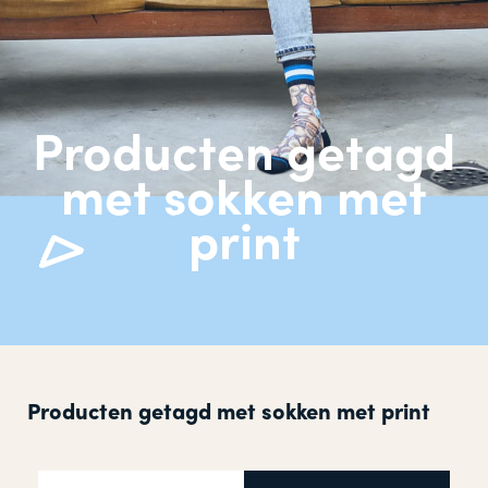
Producten getagd
met sokken met
print
Producten getagd met sokken met print