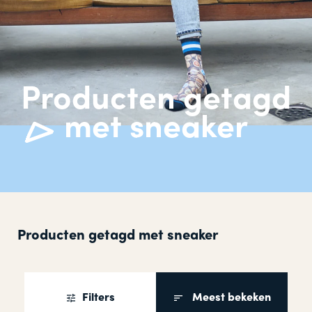
Producten getagd
met sneaker
Producten getagd met sneaker
Filters
Meest bekeken