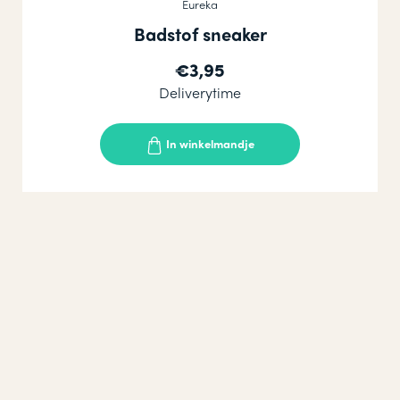
Eureka
Badstof sneaker
€3,95
Deliverytime
In winkelmandje