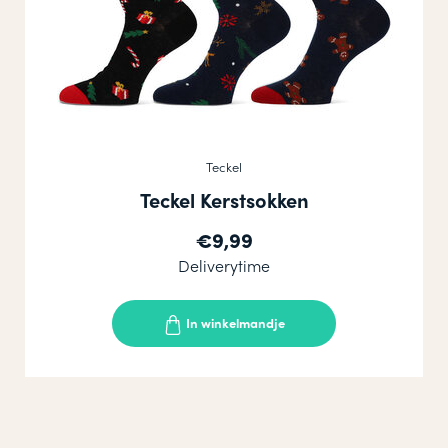
Teckel
Teckel Kerstsokken
€9,99
Deliverytime
In winkelmandje