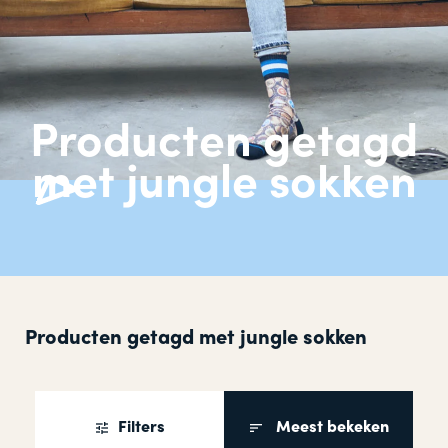
Producten getagd
met jungle sokken
Producten getagd met jungle sokken
Filters
Meest bekeken