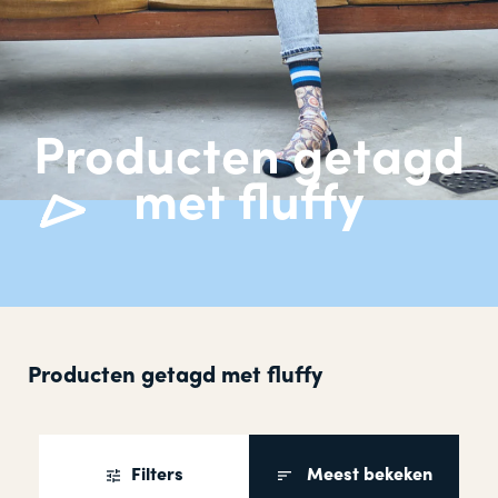
Producten getagd
met fluffy
Producten getagd met fluffy
Filters
Meest bekeken