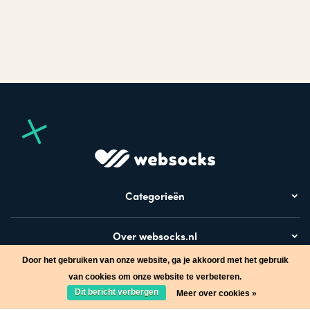
Categorieën
Over websocks.nl
Door het gebruiken van onze website, ga je akkoord met het gebruik
Bezoek ook
van cookies om onze website te verbeteren.
Dit bericht verbergen
Meer over cookies »