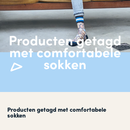
Producten getagd
met comfortabele
sokken
Producten getagd met comfortabele
sokken