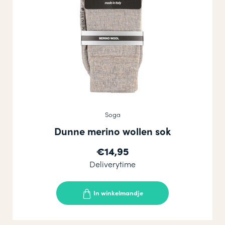
Soga
Dunne merino wollen sok
€14,95
Deliverytime
In winkelmandje