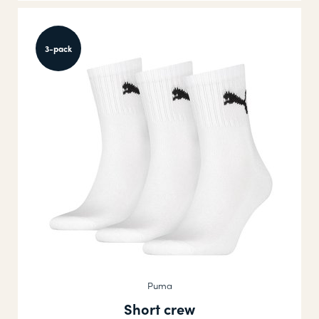
3-pack
Puma
Short crew