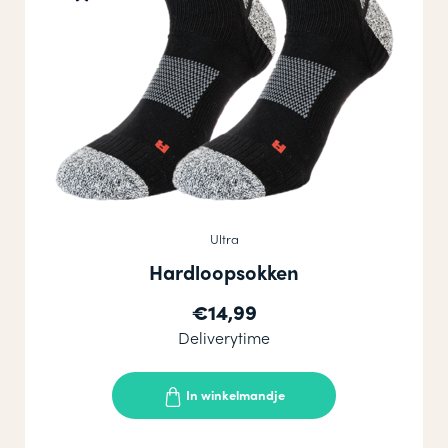
Ultra
Hardloopsokken
€14,99
Deliverytime
In winkelmandje