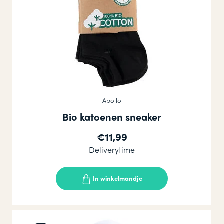
Apollo
Bio katoenen sneaker
€11,99
Deliverytime
In winkelmandje