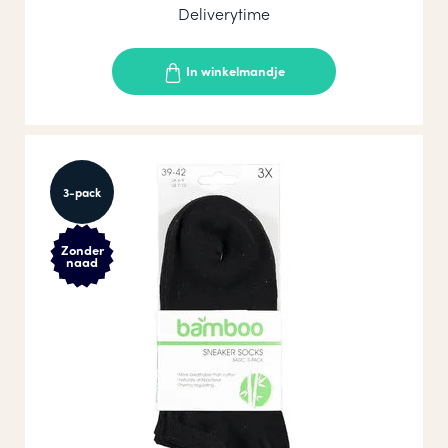
Deliverytime
In winkelmandje
3-pack
Zonder
naad