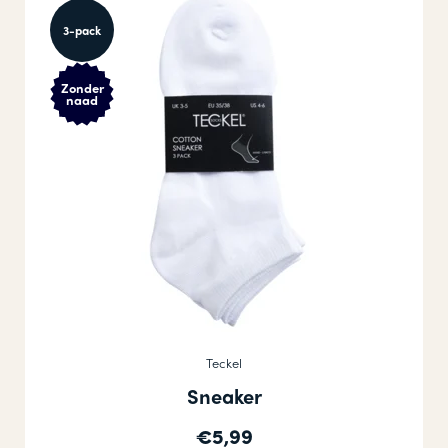
3-pack
Zonder
naad
Teckel
Sneaker
€5,99