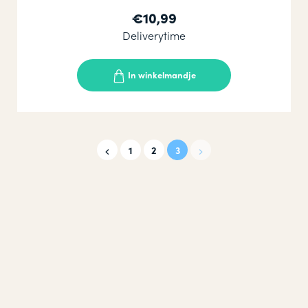
€10,99
Deliverytime
In winkelmandje
1
2
3