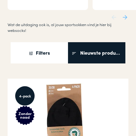
Wat de uitdaging ook is, al jouw sportsokken vind je hier bij
websocks!
Filters
Nieuwste producten
4-pack
Zonder
naad