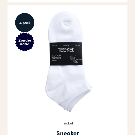
3-pack
Zonder
naad
Teckel
Sneaker