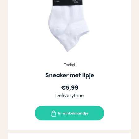
Teckel
Sneaker met lipje
€5,99
Deliverytime
In winkelmandje