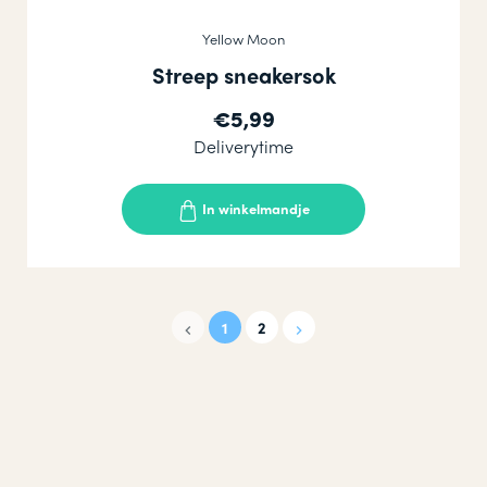
Yellow Moon
Streep sneakersok
€5,99
Deliverytime
In winkelmandje
1
2