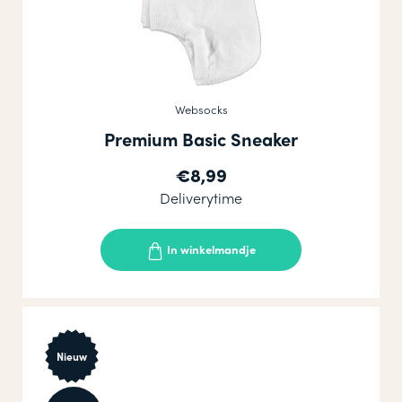
Websocks
Premium Basic Sneaker
€8,99
Deliverytime
In winkelmandje
Nieuw