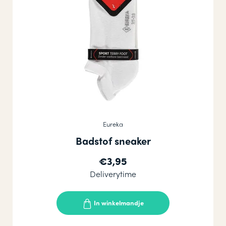
Eureka
Badstof sneaker
€3,95
Deliverytime
In winkelmandje