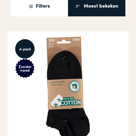
Filters
Meest bekeken
4-pack
Zonder
naad