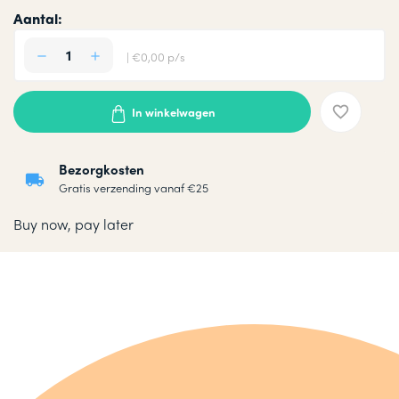
Aantal:
| €0,00 p/s
In winkelwagen
Bezorgkosten
Gratis verzending vanaf €25
Buy now, pay later