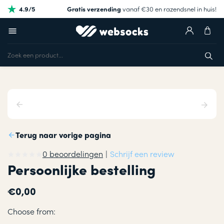
4.9/5
Gratis verzending
vanaf €30 en razendsnel in huis!
Terug naar vorige pagina
0 beoordelingen
|
Schrijf een review
Persoonlijke bestelling
€0,00
Choose from: