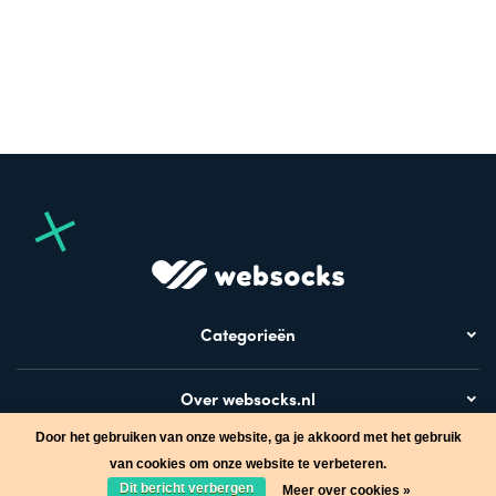
Categorieën
Over websocks.nl
Door het gebruiken van onze website, ga je akkoord met het gebruik
Bezoek ook
van cookies om onze website te verbeteren.
Dit bericht verbergen
Meer over cookies »