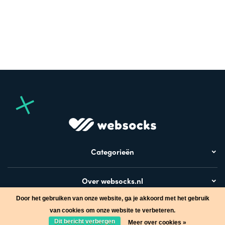
Categorieën
Over websocks.nl
Door het gebruiken van onze website, ga je akkoord met het gebruik
Bezoek ook
van cookies om onze website te verbeteren.
Dit bericht verbergen
Meer over cookies »