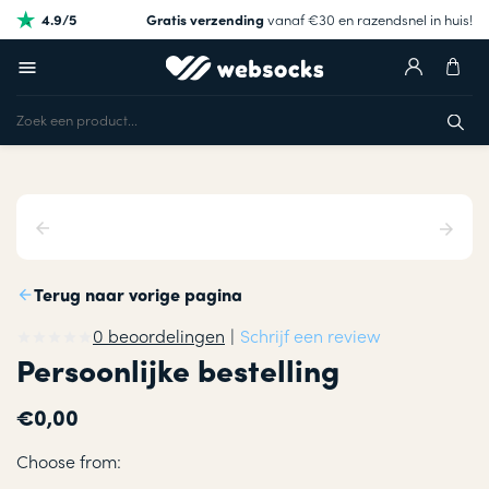
4.9/5
Gratis verzending
vanaf €30 en razendsnel in huis!
Terug naar vorige pagina
0 beoordelingen
|
Schrijf een review
Persoonlijke bestelling
€0,00
Choose from: