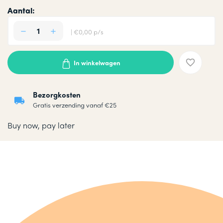
Aantal:
| €0,00 p/s
In winkelwagen
Bezorgkosten
Gratis verzending vanaf €25
Buy now, pay later