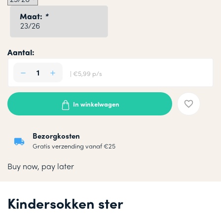
Maat:
*
Aantal:
| €5,99 p/s
In winkelwagen
Bezorgkosten
Gratis verzending vanaf €25
Buy now, pay later
Kindersokken ster