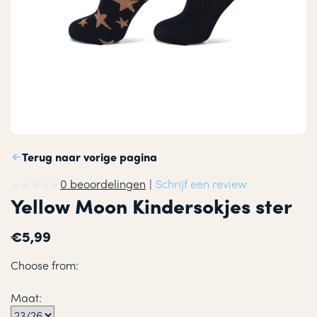
Terug naar vorige pagina
0 beoordelingen
|
Schrijf een review
Yellow Moon Kindersokjes ster
€5,99
Choose from:
Maat: