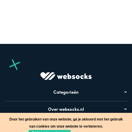
Categorieën
Over websocks.nl
Door het gebruiken van onze website, ga je akkoord met het gebruik
Bezoek ook
van cookies om onze website te verbeteren.