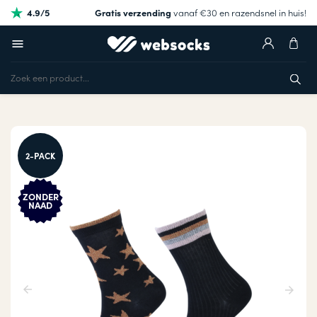
4.9/5
Gratis verzending
vanaf €30 en razendsnel in huis!
2-PACK
ZONDER
NAAD