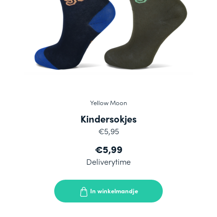
Yellow Moon
Kindersokjes
€5,95
€5,99
Deliverytime
In winkelmandje