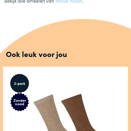
Bekijk alle artikelen van
Yellow Moon
.
Ook leuk voor jou
2-pack
Zonder
naad