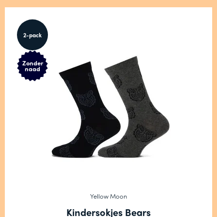
2-pack
Zonder
naad
Yellow Moon
Kindersokjes Bears