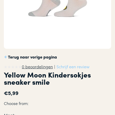
Terug naar vorige pagina
0 beoordelingen
|
Schrijf een review
Yellow Moon Kindersokjes
sneaker smile
€5,99
Choose from: