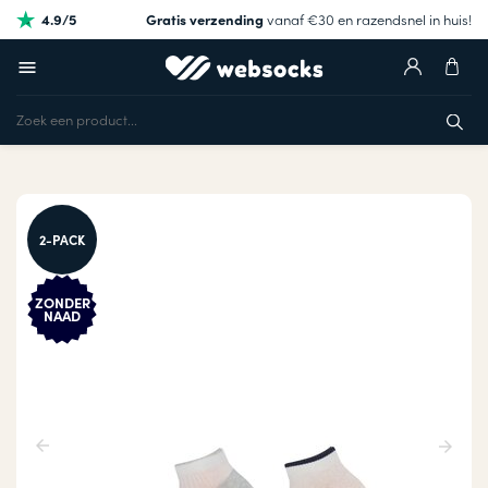
4.9/5
Gratis verzending
vanaf €30 en razendsnel in huis!
2-PACK
ZONDER
NAAD