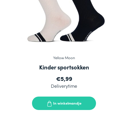
Yellow Moon
Kinder sportsokken
€5,99
Deliverytime
In winkelmandje