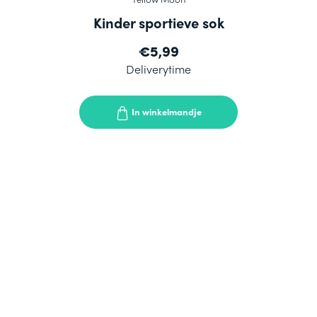
Kinder sportieve sok
€5,99
Deliverytime
In winkelmandje