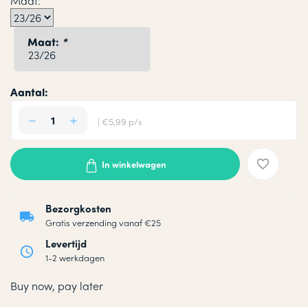
Maat:
Maat:
*
Aantal:
| €5,99 p/s
In winkelwagen
Bezorgkosten
Gratis verzending vanaf €25
Levertijd
1-2 werkdagen
Buy now, pay later