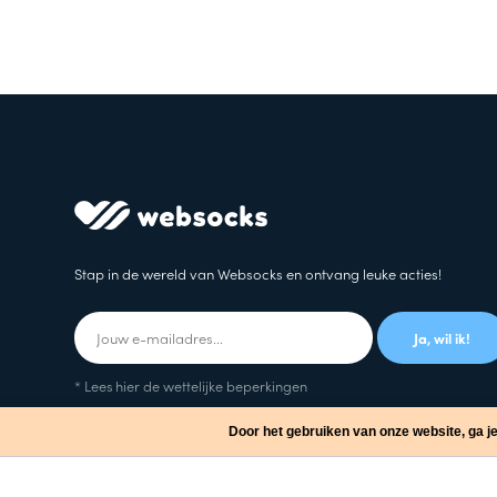
Stap in de wereld van Websocks en ontvang leuke acties!
Ja, wil ik!
* Lees hier de wettelijke beperkingen
Door het gebruiken van onze website, ga j