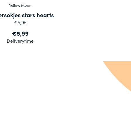
Yellow Moon
rsokjes stars hearts
€5,95
€5,99
Deliverytime