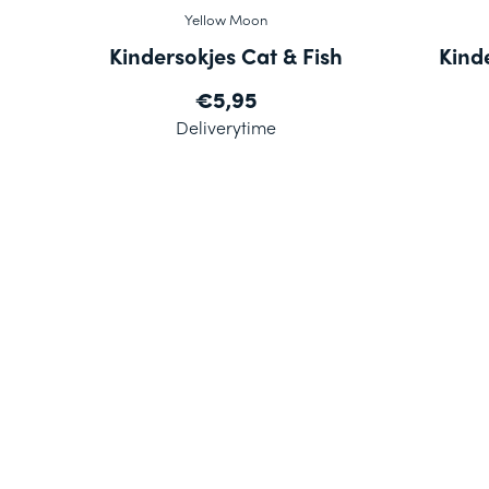
Yellow Moon
Kindersokjes Cat & Fish
Kinde
€5,95
Deliverytime