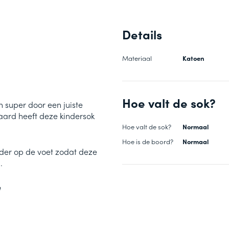
Details
Materiaal
Katoen
Hoe valt de sok?
 super door een juiste
aard heeft deze kindersok
Hoe valt de sok?
Normaal
Hoe is de boord?
Normaal
der op de voet zodat deze
.
n