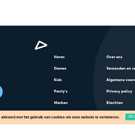
Heren
Over ons
Dames
Verzenden en r
Kids
Algemene voor
Panty’s
Privacy policy
Merken
Klachten
Cadeaus
Dit
e akkoord met het gebruik van cookies om onze website te verbeteren.