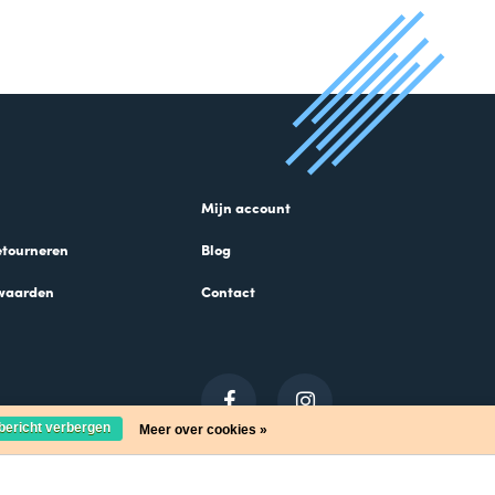
Mijn account
etourneren
Blog
waarden
Contact
 bericht verbergen
Meer over cookies »