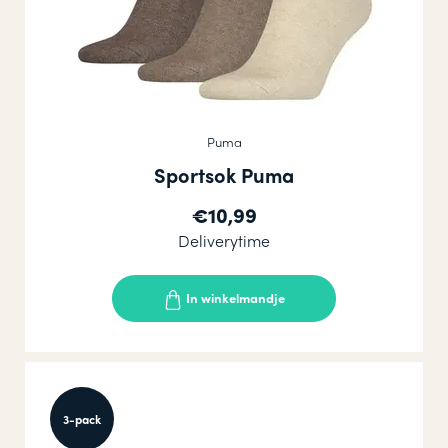
Puma
Sportsok Puma
€10,99
Deliverytime
In winkelmandje
3-pack