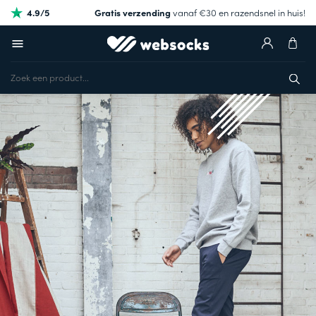
4.9/5
Gratis verzending
vanaf €30 en razendsnel in huis!