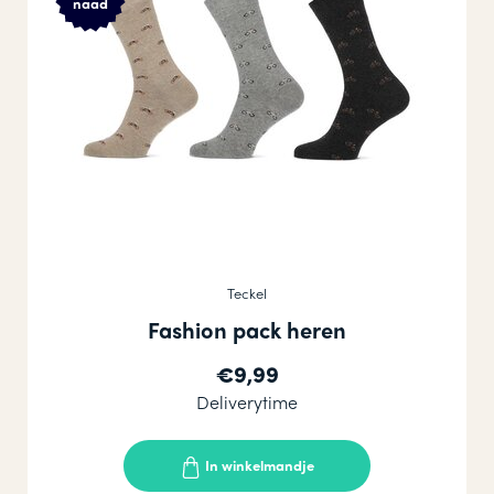
naad
Teckel
Fashion pack heren
€9,99
Deliverytime
In winkelmandje