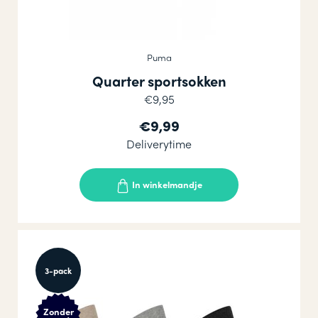
Puma
Quarter sportsokken
€9,95
€9,99
Deliverytime
In winkelmandje
3-pack
Zonder