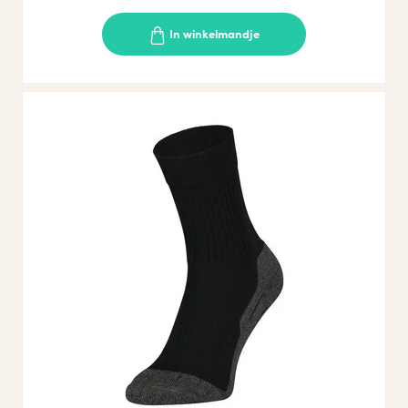
In winkelmandje