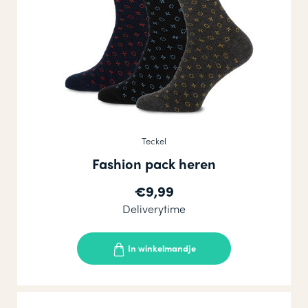
Teckel
Fashion pack heren
€9,99
Deliverytime
In winkelmandje