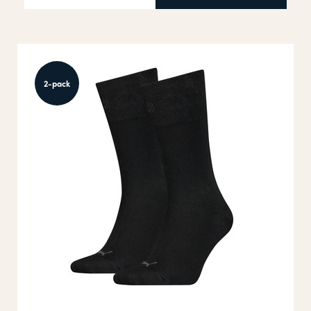
2-pack