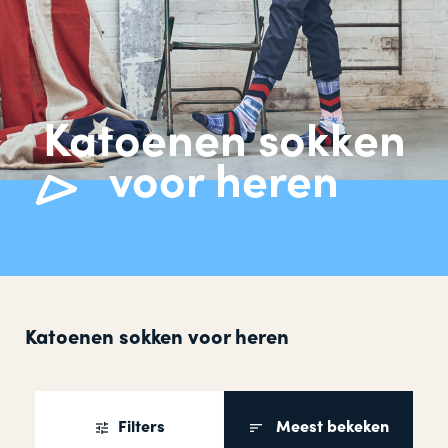
Katoenen sokken
voor heren
Katoenen sokken voor heren
Filters
Meest bekeken