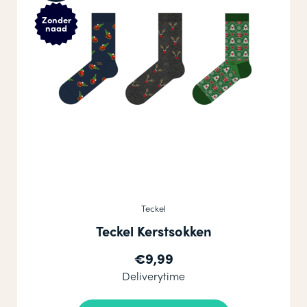
Zonder
naad
Teckel
Teckel Kerstsokken
€9,99
Deliverytime