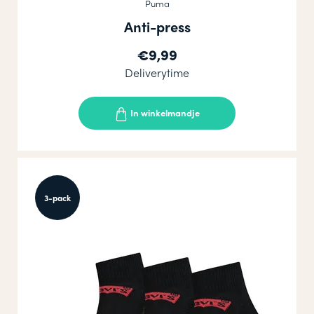
Puma
Anti-press
€9,99
Deliverytime
In winkelmandje
3-pack