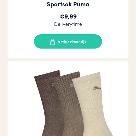
Sportsok Puma
€9,99
Deliverytime
In winkelmandje