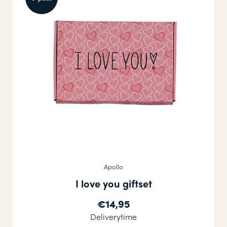
Apollo
I love you giftset
€14,95
Deliverytime