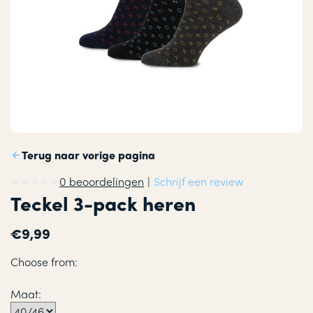
Terug naar vorige pagina
0 beoordelingen
|
Schrijf een review
Teckel 3-pack heren
€9,99
Choose from:
Maat: