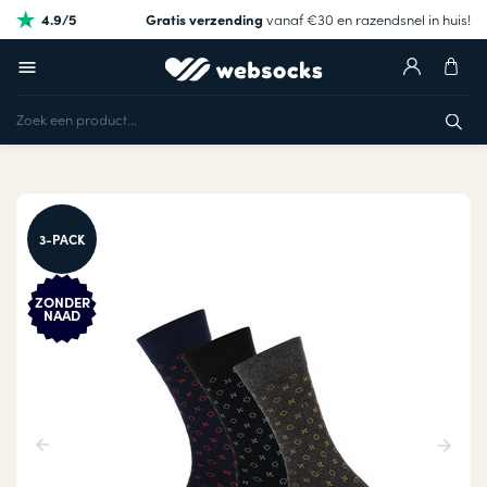
4.9/5
Gratis verzending
vanaf €30 en razendsnel in huis!
3-PACK
ZONDER
NAAD