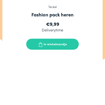
Teckel
Fashion pack heren
€9,99
Deliverytime
In winkelmandje