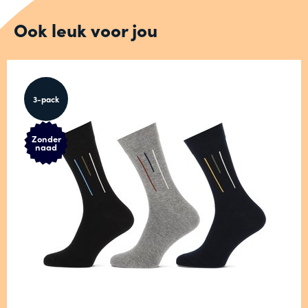
Ook leuk voor jou
3-pack
Zonder
naad