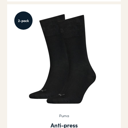
2-pack
Puma
Anti-press