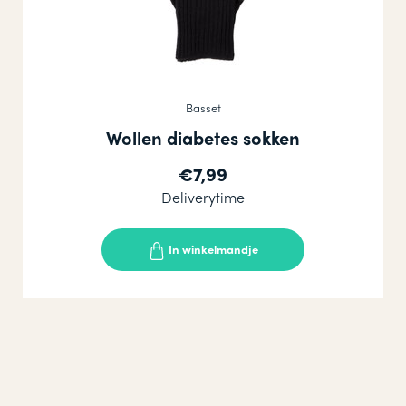
Basset
Wollen diabetes sokken
€7,99
Deliverytime
In winkelmandje