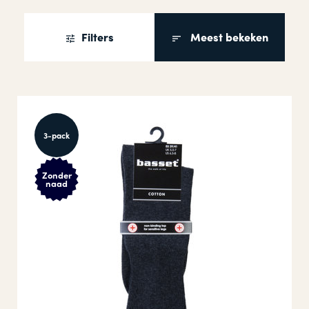
Filters
Meest bekeken
3-pack
Zonder
naad