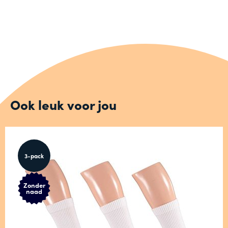
Ook leuk voor jou
3-pack
Zonder
naad