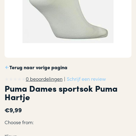
Terug naar vorige pagina
0 beoordelingen
|
Schrijf een review
Puma Dames sportsok Puma
Hartje
€9,99
Choose from: