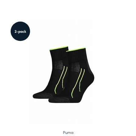
2-pack
Puma