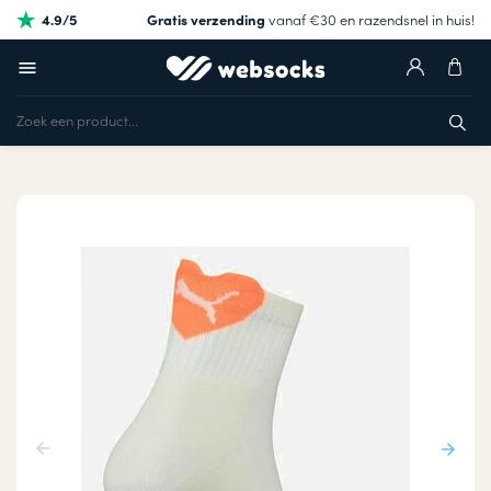
4.9/5
Gratis verzending
vanaf €30 en razendsnel in huis!