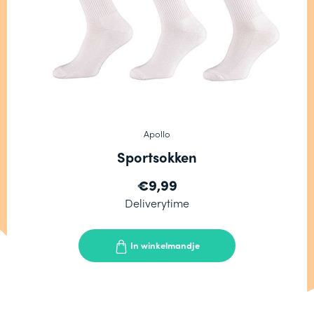
Apollo
Sportsokken
€9,99
Deliverytime
In winkelmandje