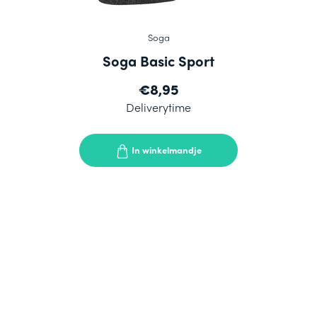
Soga
Soga Basic Sport
€8,95
Deliverytime
In winkelmandje