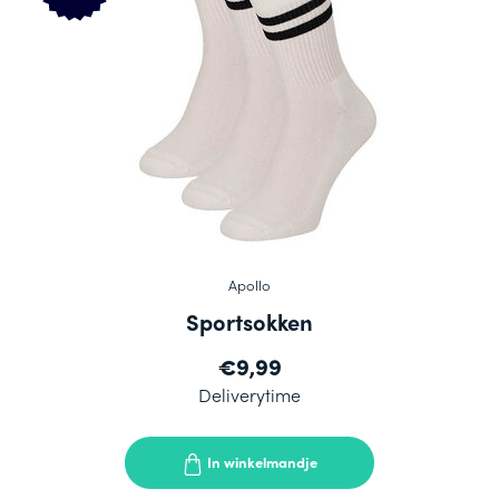
Apollo
Sportsokken
€9,99
Deliverytime
In winkelmandje