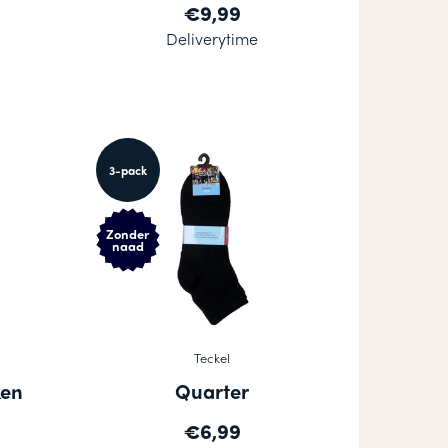
€9,99
Deliverytime
3-pack
Zonder
naad
Teckel
ken
Quarter
€6,99