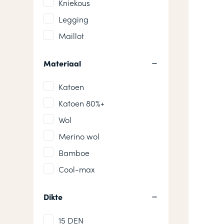
Kniekous
Legging
Maillot
Materiaal
Katoen
Katoen 80%+
Wol
Merino wol
Bamboe
Cool-max
Dikte
15 DEN