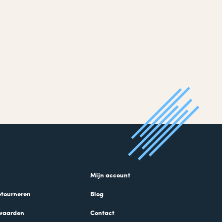
Mijn account
etourneren
Blog
waarden
Contact