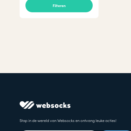
Stap in de wereld van Websocks en ontvang leuke acties!